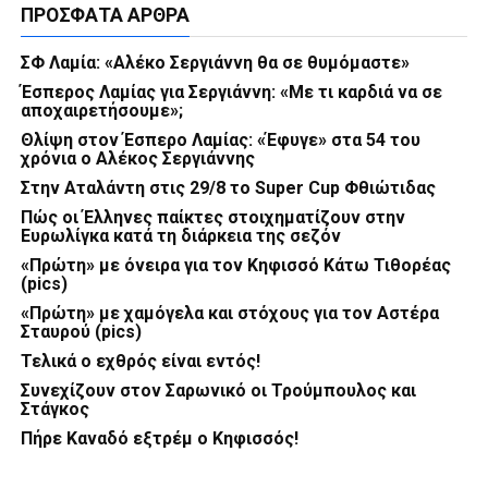
ΠΡΌΣΦΑΤΑ ΆΡΘΡΑ
ΣΦ Λαμία: «Αλέκο Σεργιάννη θα σε θυμόμαστε»
Έσπερος Λαμίας για Σεργιάννη: «Με τι καρδιά να σε
αποχαιρετήσουμε»;
Θλίψη στον Έσπερο Λαμίας: «Έφυγε» στα 54 του
χρόνια ο Αλέκος Σεργιάννης
Στην Αταλάντη στις 29/8 το Super Cup Φθιώτιδας
Πώς οι Έλληνες παίκτες στοιχηματίζουν στην
Ευρωλίγκα κατά τη διάρκεια της σεζόν
«Πρώτη» με όνειρα για τον Κηφισσό Κάτω Τιθορέας
(pics)
«Πρώτη» με χαμόγελα και στόχους για τον Αστέρα
Σταυρού (pics)
Τελικά ο εχθρός είναι εντός!
Συνεχίζουν στον Σαρωνικό οι Τρούμπουλος και
Στάγκος
Πήρε Καναδό εξτρέμ ο Κηφισσός!