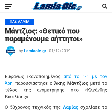
ΠΑΣ ΛΑΜΊΑ
Μάντζιος: «Θετικό που
παραμένουμε αήττητοι»
by
Lamiaole.gr
01/12/2019
Εμφανώς ικανοποιημένος
από το 1-1 με τον
Άρη
, παρουσιάστηκε ο
Άκης Μάντζιος
μετά το
τέλος της αναμέτρησης στο «Κλεάνθης
Βικελίδης».
Ο 50χρονος τεχνικός της
Λαμίας
σχολίασε το