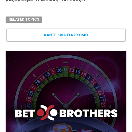
RELATED TOPICS
ΚΑΝΤΕ ΚΛΊΚ ΓΙΑ ΣΧΌΛΙΟ