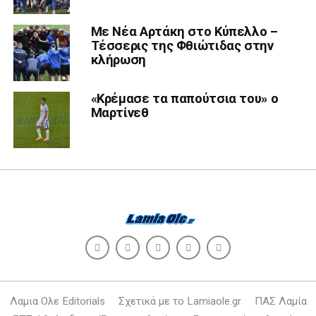
Με Νέα Αρτάκη στο Κύπελλο –
Τέσσερις της Φθιώτιδας στην
κλήρωση
«Κρέμασε τα παπούτσια του» ο
Μαρτίνεθ
Λαμια Ολε Editorials
Σχετικά με το Lamiaole.gr
ΠΑΣ Λαμία