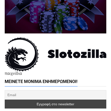
παιχνίδια
ΜΕΊΝΕΤΕ ΜΌΝΙΜΑ ΕΝΗΜΕΡΏΜΕΝΟΙ!