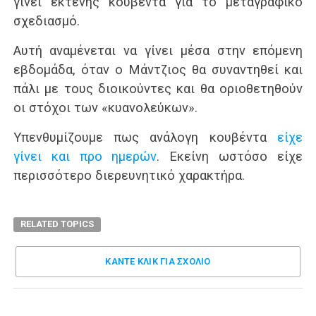
γίνει εκτενής κουβέντα για το μεταγραφικό
σχεδιασμό.
Αυτή αναμένεται να γίνει μέσα στην επόμενη
εβδομάδα, όταν ο Μάντζιος θα συναντηθεί και
πάλι με τους διοικούντες και θα οριοθετηθούν
οι στόχοι των «κυανολεύκων».
Υπενθυμίζουμε πως ανάλογη κουβέντα
είχε
γίνει και προ ημερών
. Εκείνη ωστόσο είχε
περισσότερο διερευνητικό χαρακτήρα.
RELATED TOPICS
ΚΑΝΤΕ ΚΛΊΚ ΓΙΑ ΣΧΌΛΙΟ