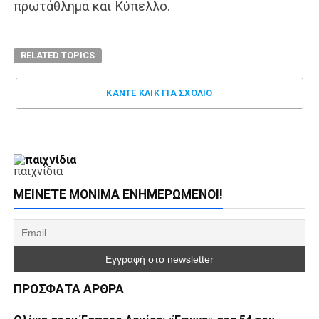
πρωτάθλημα και Κύπελλο.
RELATED TOPICS
ΚΑΝΤΕ ΚΛΊΚ ΓΙΑ ΣΧΌΛΙΟ
παιχνίδια
ΜΕΊΝΕΤΕ ΜΌΝΙΜΑ ΕΝΗΜΕΡΏΜΕΝΟΙ!
ΠΡΌΣΦΑΤΑ ΆΡΘΡΑ