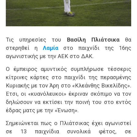
Τις υπηρεσίες του
Βασίλη Πλιάτσικα
θα
στερηθεί η
Λαμία
στο παιχνίδι της 16ης
αγωνιστικής με την ΑΕΚ στο ΔΑΚ.
Ο έμπειρος αμυντικός συμπλήρωσε τέσσερις
κίτρινες κάρτες στο παιχνίδι της περασμένης
Κυριακής με τον Άρη στο «Κλεάνθης Βικελίδης».
Έτσι, οι «κυανόλευκοι» έκριναν σκόπιμο να τον
δηλώσουν να εκτίσει την ποινή του στο εντός
έδρας ματς με την «Ένωση».
Σημειώνεται πως ο Πλιάτσικας έχει αγωνιστεί
σε 13 παιχνίδια συνολικά φέτος, σε