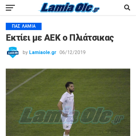
ΠΑΣ ΛΑΜΊΑ
Εκτίει με ΑΕΚ ο Πλιάτσικας
by
Lamiaole.gr
06/12/2019