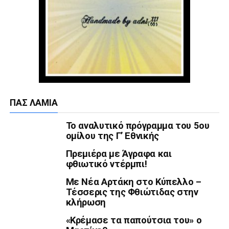
ΠΑΣ ΛΑΜΊΑ
Το αναλυτικό πρόγραμμα του 5ου
ομίλου της Γ’ Εθνικής
Πρεμιέρα με Άγραφα και
φθιωτικό ντέρμπι!
Με Νέα Αρτάκη στο Κύπελλο –
Τέσσερις της Φθιώτιδας στην
κλήρωση
«Κρέμασε τα παπούτσια του» ο