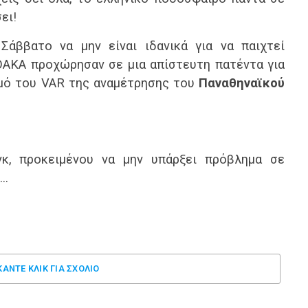
ει!
Σάββατο να μην είναι ιδανικά για να παιχτεί
ΟΑΚΑ προχώρησαν σε μια απίστευτη πατέντα για
μό του VAR της αναμέτρησης του
Παναθηναϊκού
νκ, προκειμένου να μην υπάρξει πρόβλημα σε
ή…
ΚΑΝΤΕ ΚΛΊΚ ΓΙΑ ΣΧΌΛΙΟ