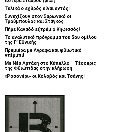
Αστέρα Σταυρού (pics)
Τελικά ο εχθρός είναι εντός!
Συνεχίζουν στον Σαρωνικό οι
Τρούμπουλος και Στάγκος
Πήρε Καναδό εξτρέμ ο Κηφισσός!
Το αναλυτικό πρόγραμμα του 5ου ομίλου
της Γ’ Εθνικής
Πρεμιέρα με Άγραφα και φθιωτικό
ντέρμπι!
Με Νέα Αρτάκη στο Κύπελλο – Τέσσερις
της Φθιώτιδας στην κλήρωση
«Ροσονέρι» οι Κολοβός και Τσάνης!