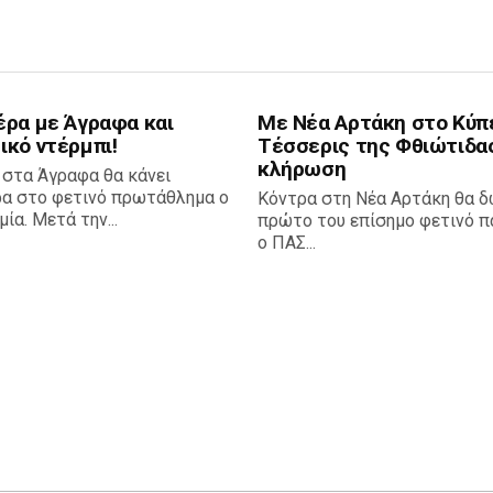
έρα με Άγραφα και
Με Νέα Αρτάκη στο Κύπ
ικό ντέρμπι!
Τέσσερις της Φθιώτιδα
κλήρωση
 στα Άγραφα θα κάνει
ρα στο φετινό πρωτάθλημα ο
Κόντρα στη Νέα Αρτάκη θα δ
ία. Μετά την...
πρώτο του επίσημο φετινό πα
ο ΠΑΣ...