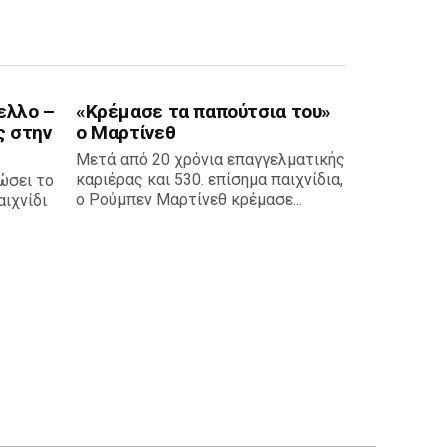
ελλο –
«Κρέμασε τα παπούτσια του»
ς στην
ο Μαρτίνεθ
Μετά από 20 χρόνια επαγγελματικής
καριέρας και 530. επίσημα παιχνίδια,
ώσει το
ο Ρούμπεν Μαρτίνεθ κρέμασε...
ιχνίδι