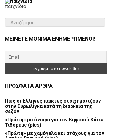
παιχνίδια
ΜΕΊΝΕΤΕ ΜΌΝΙΜΑ ΕΝΗΜΕΡΏΜΕΝΟΙ!
ΠΡΌΣΦΑΤΑ ΆΡΘΡΑ
Πώς οι Έλληνες παίκτες στοιχηματίζουν
στην Ευρωλίγκα κατά τη διάρκεια της
σεζόν
«Πρώτη» με όνειρα για τον Κηφισσό Κάτω
Τιθορέας (pics)
«Πρώτη» με χαμόγελα και στόχους για τον