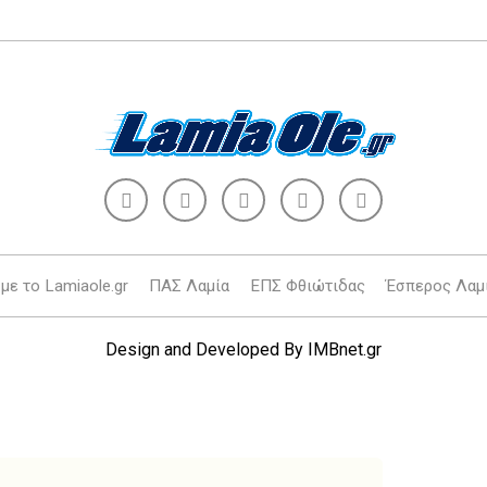
με το Lamiaole.gr
ΠΑΣ Λαμία
ΕΠΣ Φθιώτιδας
Έσπερος Λαμ
Design and Developed By
IMBnet.gr