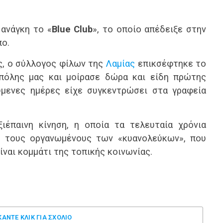
ανάγκη το «
Blue Club
», το οποίο απέδειξε στην
πο.
ς, ο σύλλογος φίλων της
Λαμίας
επικσέφτηκε το
όλης μας και μοίρασε δώρα και είδη πρώτης
ύμενες ημέρες είχε συγκεντρώσει στα γραφεία
ξιέπαινη κίνηση, η οποία τα τελευταία χρόνια
πό τους οργανωμένους των «κυανολεύκων», που
ναι κομμάτι της τοπικής κοινωνίας.
ΚΑΝΤΕ ΚΛΊΚ ΓΙΑ ΣΧΌΛΙΟ