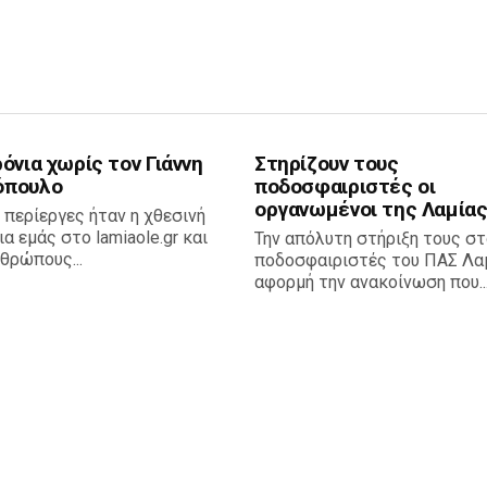
όνια χωρίς τον Γιάννη
Στηρίζουν τους
όπουλο
ποδοσφαιριστές οι
οργανωμένοι της Λαμίας
 περίεργες ήταν η χθεσινή
ια εμάς στο lamiaole.gr και
Την απόλυτη στήριξη τους σ
θρώπους...
ποδοσφαιριστές του ΠΑΣ Λαμ
αφορμή την ανακοίνωση που..