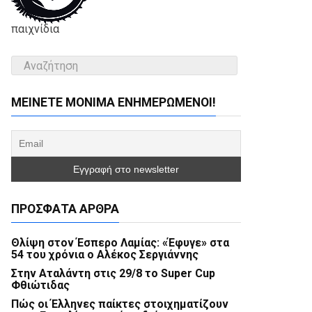
παιχνίδια
ΜΕΊΝΕΤΕ ΜΌΝΙΜΑ ΕΝΗΜΕΡΏΜΕΝΟΙ!
ΠΡΌΣΦΑΤΑ ΆΡΘΡΑ
Θλίψη στον Έσπερο Λαμίας: «Έφυγε» στα
54 του χρόνια ο Αλέκος Σεργιάννης
Στην Αταλάντη στις 29/8 το Super Cup
Φθιώτιδας
Πώς οι Έλληνες παίκτες στοιχηματίζουν