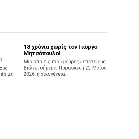
18 χρόνια χωρίς τον Γιώργο
Μητσόπουλο!
!
Μια από τις πιο «μαύρες» επετείους
βιώνει σήμερα, Παρασκευή 22 Μαΐου
τους
2026, η οικογένεια...
ία με
.