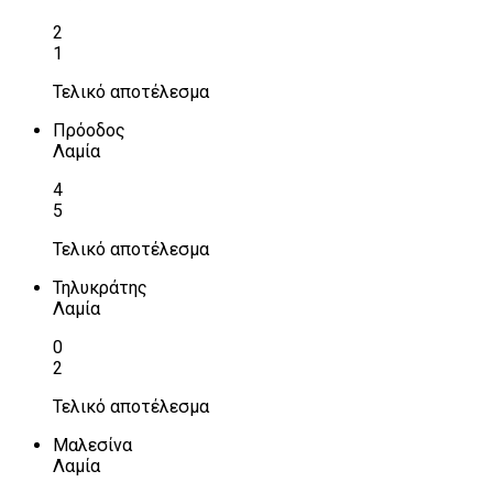
2
1
Τελικό αποτέλεσμα
Πρόοδος
Λαμία
4
5
Τελικό αποτέλεσμα
Τηλυκράτης
Λαμία
0
2
Τελικό αποτέλεσμα
Μαλεσίνα
Λαμία