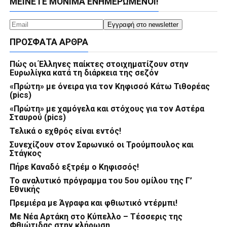
ΜΕΊΝΕΤΕ ΜΌΝΙΜΑ ΕΝΗΜΕΡΏΜΕΝΟΙ!
ΠΡΌΣΦΑΤΑ ΆΡΘΡΑ
Πώς οι Έλληνες παίκτες στοιχηματίζουν στην
Ευρωλίγκα κατά τη διάρκεια της σεζόν
«Πρώτη» με όνειρα για τον Κηφισσό Κάτω Τιθορέας
(pics)
«Πρώτη» με χαμόγελα και στόχους για τον Αστέρα
Σταυρού (pics)
Τελικά ο εχθρός είναι εντός!
Συνεχίζουν στον Σαρωνικό οι Τρούμπουλος και
Στάγκος
Πήρε Καναδό εξτρέμ ο Κηφισσός!
Το αναλυτικό πρόγραμμα του 5ου ομίλου της Γ’
Εθνικής
Πρεμιέρα με Άγραφα και φθιωτικό ντέρμπι!
Με Νέα Αρτάκη στο Κύπελλο – Τέσσερις της
Φθιώτιδας στην κλήρωση