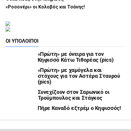
«Ροσονέρι» οι Κολοβός και Τσάνης!
ΟΙ ΥΠΌΛΟΙΠΟΙ
«Πρώτη» με όνειρα για τον
Κηφισσό Κάτω Τιθορέας (pics)
«Πρώτη» με χαμόγελα και
στόχους για τον Αστέρα Σταυρού
(pics)
Συνεχίζουν στον Σαρωνικό οι
Τρούμπουλος και Στάγκος
Πήρε Καναδό εξτρέμ ο Κηφισσός!