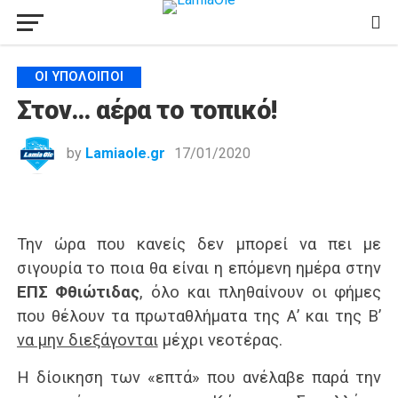
ΟΙ ΥΠΌΛΟΙΠΟΙ
Στον… αέρα το τοπικό!
by
Lamiaole.gr
17/01/2020
Την ώρα που κανείς δεν μπορεί να πει με
σιγουρία το ποια θα είναι η επόμενη ημέρα στην
ΕΠΣ Φθιώτιδας
, όλο και πληθαίνουν οι φήμες
που θέλουν τα πρωταθλήματα της Α’ και της Β’
να μην διεξάγονται
μέχρι νεοτέρας.
Η δίοικηση των «επτά» που ανέλαβε παρά την