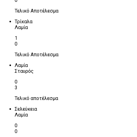
0
Τελικό Αποτέλεσμα
Τρίκαλα
Λαμία
1
0
Τελικό Αποτέλεσμα
Λαμία
Σταυρός
0
3
Τελικό αποτέλεσμα
Σελεύκεια
Λαμία
0
0