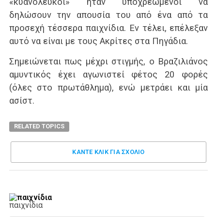
«κυανόλευκοι» ήταν υποχρεωμένοι να
δηλώσουν την απουσία του από ένα από τα
προσεχή τέσσερα παιχνίδια. Εν τέλει, επέλεξαν
αυτό να είναι με τους Ακρίτες στα Πηγάδια.
Σημειώνεται πως μέχρι στιγμής, ο Βραζιλιάνος
αμυντικός έχει αγωνιστεί φέτος 20 φορές
(όλες στο πρωτάθλημα), ενώ μετράει και μία
ασίστ.
RELATED TOPICS
ΚΑΝΤΕ ΚΛΊΚ ΓΙΑ ΣΧΌΛΙΟ
παιχνίδια