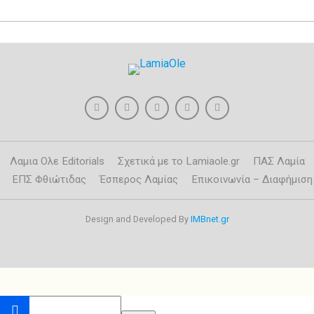
Λαμια Ολε Editorials
Σχετικά με το Lamiaole.gr
ΠΑΣ Λαμία
ΕΠΣ Φθιώτιδας
Έσπερος Λαμίας
Επικοινωνία – Διαφήμιση
Design and Developed By
IMBnet.gr