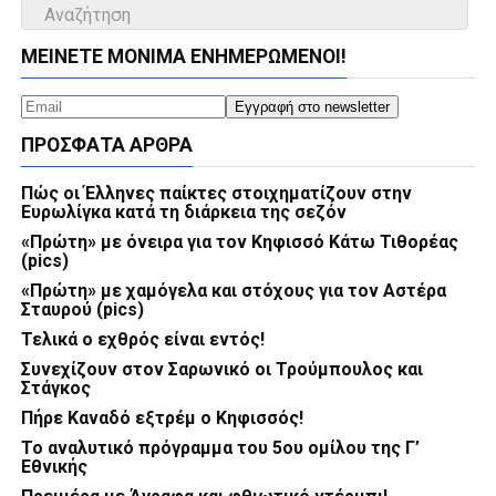
ΜΕΊΝΕΤΕ ΜΌΝΙΜΑ ΕΝΗΜΕΡΏΜΕΝΟΙ!
ΠΡΌΣΦΑΤΑ ΆΡΘΡΑ
Πώς οι Έλληνες παίκτες στοιχηματίζουν στην
Ευρωλίγκα κατά τη διάρκεια της σεζόν
«Πρώτη» με όνειρα για τον Κηφισσό Κάτω Τιθορέας
(pics)
«Πρώτη» με χαμόγελα και στόχους για τον Αστέρα
Σταυρού (pics)
Τελικά ο εχθρός είναι εντός!
Συνεχίζουν στον Σαρωνικό οι Τρούμπουλος και
Στάγκος
Πήρε Καναδό εξτρέμ ο Κηφισσός!
Το αναλυτικό πρόγραμμα του 5ου ομίλου της Γ’
Εθνικής