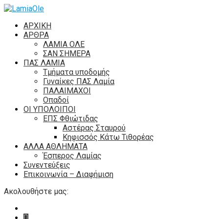
ΑΡΧΙΚΗ
ΑΡΘΡΑ
ΛΑΜΙΑ ΟΛΕ
ΣΑΝ ΣΗΜΕΡΑ
ΠΑΣ ΛΑΜΙΑ
Τμήματα υποδομής
Γυναίκες ΠΑΣ Λαμία
ΠΑΛΑΙΜΑΧΟΙ
Οπαδοί
ΟΙ ΥΠΟΛΟΙΠΟΙ
ΕΠΣ Φθιώτιδας
Αστέρας Σταυρού
Κηφισσός Κάτω Τιθορέας
ΑΛΛΑ ΑΘΛΗΜΑΤΑ
Έσπερος Λαμίας
Συνεντεύξεις
Επικοινωνία – Διαφήμιση
Ακολουθήστε μας: