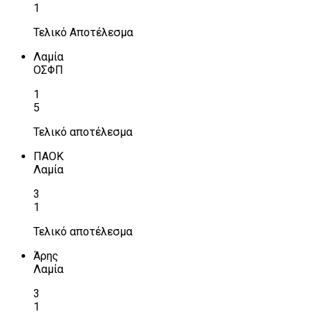
1
Τελικό Αποτέλεσμα
Λαμία
ΟΣΦΠ
1
5
Τελικό αποτέλεσμα
ΠΑΟΚ
Λαμία
3
1
Τελικό αποτέλεσμα
Άρης
Λαμία
3
1