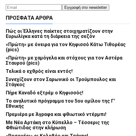
ΠΡΌΣΦΑΤΑ ΆΡΘΡΑ
Πώς οι Έλληνες παίκτες στοιχηματίζουν στην
Ευρωλίγκα κατά τη διάρκεια της σεζόν
«Πρώτη» με όνειρα για τον Κηφισσό Κάτω Τιθορέας
(pics)
«Πρώτη» με χαμόγελα και στόχους για τον Αστέρα
Σταυρού (pics)
Τελικά ο εχθρός είναι εντός!
Συνεχίζουν στον Σαρωνικό οι Τρούμπουλος και
Στάγκος
Πήρε Καναδό εξτρέμ ο Κηφισσός!
Το αναλυτικό πρόγραμμα του 5ου ομίλου της Γ’
Εθνικής
Πρεμιέρα με Άγραφα και φθιωτικό ντέρμπι!
Με Νέα Αρτάκη στο Κύπελλο – Τέσσερις της
Φθιώτιδας στην κλήρωση
«Ροσονέρι» οι Κολοβός και Τσάνης!