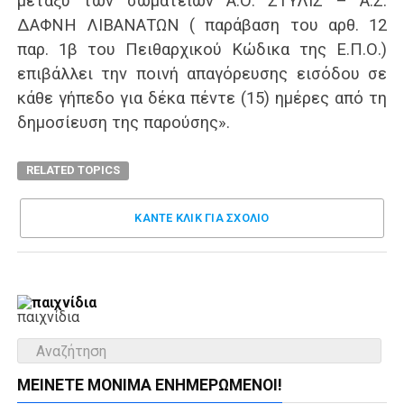
μεταξύ των σωματείων Α.Ο. ΣΤΥΛΙΣ – Α.Σ.
ΔΑΦΝΗ ΛΙΒΑΝΑΤΩΝ ( παράβαση του αρθ. 12
παρ. 1β του Πειθαρχικού Κώδικα της Ε.Π.Ο.)
επιβάλλει την ποινή απαγόρευσης εισόδου σε
κάθε γήπεδο για δέκα πέντε (15) ημέρες από τη
δημοσίευση της παρούσης».
RELATED TOPICS
ΚΑΝΤΕ ΚΛΊΚ ΓΙΑ ΣΧΌΛΙΟ
παιχνίδια
ΜΕΊΝΕΤΕ ΜΌΝΙΜΑ ΕΝΗΜΕΡΏΜΕΝΟΙ!