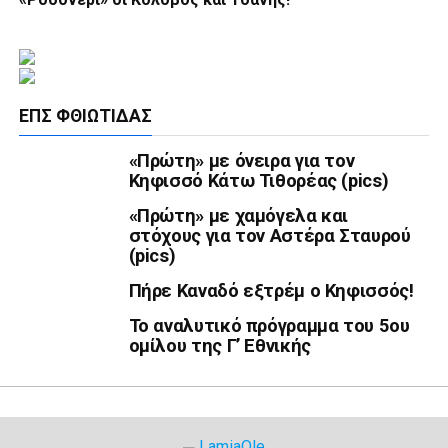
ΕΠΣ ΦΘΙΏΤΙΔΑΣ
«Πρώτη» με όνειρα για τον
Κηφισσό Κάτω Τιθορέας (pics)
«Πρώτη» με χαμόγελα και
στόχους για τον Αστέρα Σταυρού
(pics)
Πήρε Καναδό εξτρέμ ο Κηφισσός!
Το αναλυτικό πρόγραμμα του 5ου
ομίλου της Γ’ Εθνικής