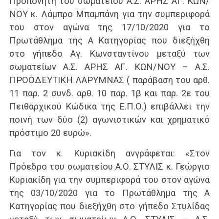
Προπονητή του σωματείου Α.Σ. ΑΡΗΣ ΑΓ. ΚΩΝ/
ΝΟΥ κ. Λάμπρο Μπαμπάνη για την συμπεριφορά
του στον αγώνα της 17/10/2020 για το
Πρωτάθλημα της Α Κατηγορίας που διεξήχθη
στο γήπεδο Αγ. Κωνσταντίνου μεταξύ των
σωματείων Α.Σ. ΑΡΗΣ ΑΓ. ΚΩΝ/ΝΟΥ – Α.Σ.
ΠΡΟΟΔΕΥΤΙΚΗ ΛΑΡΥΜΝΑΣ ( παράβαση του αρθ.
11 παρ. 2 συνδ. αρθ. 10 παρ. 1β και παρ. 2ε του
Πειθαρχικού Κώδικα της Ε.Π.Ο.) επιβάλλει την
ποινή των δύο (2) αγωνιστικών και χρηματικό
πρόστιμο 20 ευρώ».
Για τον κ. Κυριακίδη ανγράφεται: «Στον
Πρόεδρο του σωματείου Α.Ο. ΣΤΥΛΙΣ κ. Γεώργιο
Κυριακίδη για την συμπεριφορά του στον αγώνα
της 03/10/2020 για το Πρωτάθλημα της Α
Κατηγορίας που διεξήχθη στο γήπεδο Στυλίδας