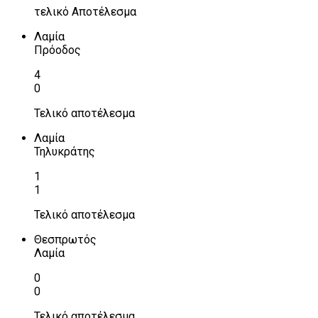
τελικό Αποτέλεσμα
Λαμία
Πρόοδος
4
0
Τελικό αποτέλεσμα
Λαμία
Τηλυκράτης
1
1
Τελικό αποτέλεσμα
Θεσπρωτός
Λαμία
0
0
Τελικό αποτέλεσμα