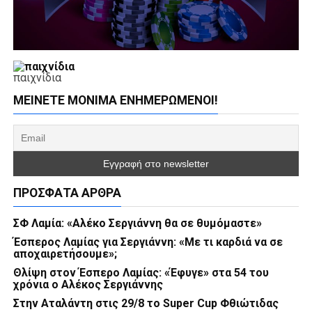
παιχνίδια
ΜΕΊΝΕΤΕ ΜΌΝΙΜΑ ΕΝΗΜΕΡΏΜΕΝΟΙ!
ΠΡΌΣΦΑΤΑ ΆΡΘΡΑ
ΣΦ Λαμία: «Αλέκο Σεργιάννη θα σε θυμόμαστε»
Έσπερος Λαμίας για Σεργιάννη: «Με τι καρδιά να σε
αποχαιρετήσουμε»;
Θλίψη στον Έσπερο Λαμίας: «Έφυγε» στα 54 του
χρόνια ο Αλέκος Σεργιάννης
Στην Αταλάντη στις 29/8 το Super Cup Φθιώτιδας