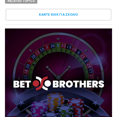
RELATED TOPICS
ΚΑΝΤΕ ΚΛΊΚ ΓΙΑ ΣΧΌΛΙΟ