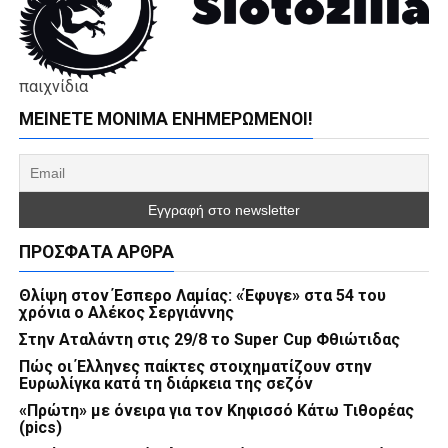
παιχνίδια
ΜΕΊΝΕΤΕ ΜΌΝΙΜΑ ΕΝΗΜΕΡΏΜΕΝΟΙ!
ΠΡΌΣΦΑΤΑ ΆΡΘΡΑ
Θλίψη στον Έσπερο Λαμίας: «Έφυγε» στα 54 του
χρόνια ο Αλέκος Σεργιάννης
Στην Αταλάντη στις 29/8 το Super Cup Φθιώτιδας
Πώς οι Έλληνες παίκτες στοιχηματίζουν στην
Ευρωλίγκα κατά τη διάρκεια της σεζόν
«Πρώτη» με όνειρα για τον Κηφισσό Κάτω Τιθορέας
(pics)