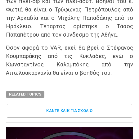
των πλέι-οφ και των πλέι-άουτ. Βοηθοί του κ.
Φωτιά θα είναι ο Τρύφωνας Πετρόπουλος από
την Αρκαδία και ο Μιχάλης Παπαδάκης από το
Ηράκλειο. Τέταρτος ορίστηκε ο Τάσος
Παπαπέτρου από τον σύνδεσμο της Αθήνα.
Όσον αφορά το VAR, εκεί θα βρεί ο Στέφανος
Κουμπαράκης από τις Κυκλάδες, ενώ ο
Κωνσταντίνος Καλαμπόκης από την
Αιτωλοακαρνανία θα είναι ο βοηθός του.
RELATED TOPICS
ΚΑΝΤΕ ΚΛΊΚ ΓΙΑ ΣΧΌΛΙΟ