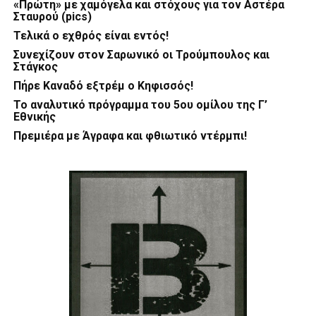
«Πρώτη» με χαμόγελα και στόχους για τον Αστέρα
Σταυρού (pics)
Τελικά ο εχθρός είναι εντός!
Συνεχίζουν στον Σαρωνικό οι Τρούμπουλος και
Στάγκος
Πήρε Καναδό εξτρέμ ο Κηφισσός!
Το αναλυτικό πρόγραμμα του 5ου ομίλου της Γ’
Εθνικής
Πρεμιέρα με Άγραφα και φθιωτικό ντέρμπι!