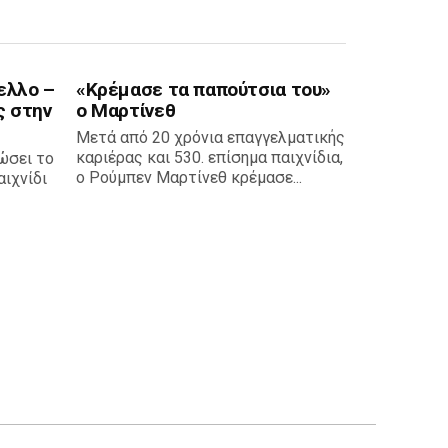
ελλο –
«Κρέμασε τα παπούτσια του»
ς στην
ο Μαρτίνεθ
Μετά από 20 χρόνια επαγγελματικής
καριέρας και 530. επίσημα παιχνίδια,
ώσει το
ο Ρούμπεν Μαρτίνεθ κρέμασε...
ιχνίδι