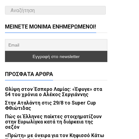
ΜΕΊΝΕΤΕ ΜΌΝΙΜΑ ΕΝΗΜΕΡΏΜΕΝΟΙ!
ΠΡΌΣΦΑΤΑ ΆΡΘΡΑ
Θλίψη στον Έσπερο Λαμίας: «Έφυγε» στα
54 του χρόνια ο Αλέκος Σεργιάννης
Στην Αταλάντη στις 29/8 το Super Cup
Φθιώτιδας
Πώς οι Έλληνες παίκτες στοιχηματίζουν
στην Ευρωλίγκα κατά τη διάρκεια της
σεζόν
«Πρώτη» με όνειρα για τον Κηφισσό Κάτω