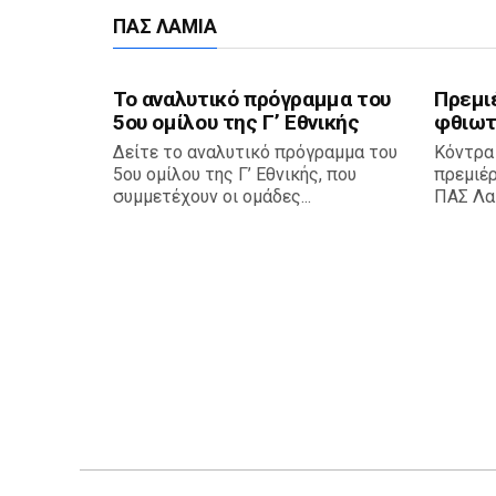
ΠΑΣ ΛΑΜΊΑ
Το αναλυτικό πρόγραμμα του
Πρεμι
5ου ομίλου της Γ’ Εθνικής
φθιωτ
Δείτε το αναλυτικό πρόγραμμα του
Κόντρα
5ου ομίλου της Γ’ Εθνικής, που
πρεμιέ
συμμετέχουν οι ομάδες...
ΠΑΣ Λαμ