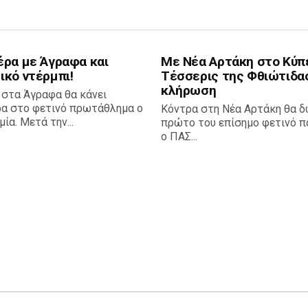
έρα με Άγραφα και
Με Νέα Αρτάκη στο Κύπ
ικό ντέρμπι!
Τέσσερις της Φθιώτιδα
κλήρωση
 στα Άγραφα θα κάνει
ρα στο φετινό πρωτάθλημα ο
Κόντρα στη Νέα Αρτάκη θα δ
ία. Μετά την...
πρώτο του επίσημο φετινό πα
ο ΠΑΣ...