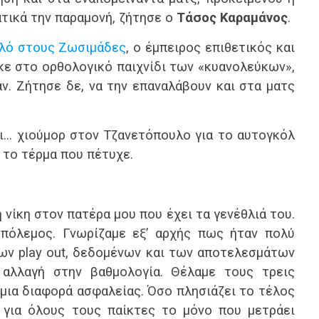
ατικά την παραμονή, ζήτησε ο
Τάσος Καραμάνος
.
πλό στους Ζωσιμάδες
, ο έμπειρος επιθετικός και
κε στο ορθολογικό παιχνίδι των «κυανολεύκων»,
αν. Ζήτησε δε, να την επαναλάβουν και στα ματς
ι… χιούμορ στον Τζανετόπουλο για το αυτογκόλ
 το τέρμα που πέτυχε.
νίκη στον πατέρα μου που έχει τα γενέθλιά του.
 πόλεμος. Γνωρίζαμε εξ’ αρχής πως ήταν πολύ
των play out, δεδομένων και των αποτελεσμάτων
 αλλαγή στην βαθμολογία. Θέλαμε τους τρεις
μια διαφορά ασφαλείας. Όσο πλησιάζει το τέλος
 για όλους τους παίκτες το μόνο που μετράει