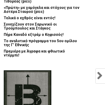
Τιθορέας (pics)
«Πρώτη» με χαμόγελα και στόχους για τον
Αστέρα Σταυρού (pics)
Τελικά ο εχθρός είναι εντός!
Συνεχίζουν στον Σαρωνικό οι
Τρούμπουλος και Στάγκος
Πήρε Καναδό εξτρέμ ο Κηφισσός!
Το αναλυτικό πρόγραμμα του 5ου ομίλου
της Γ’ Εθνικής
Πρεμιέρα με Άγραφα και φθιωτικό
ντέρμπι!