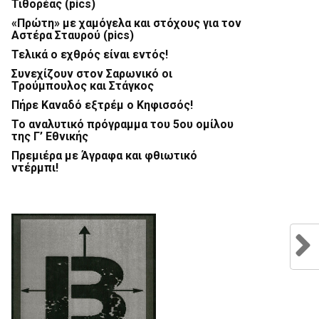
Τιθορέας (pics)
«Πρώτη» με χαμόγελα και στόχους για τον
Αστέρα Σταυρού (pics)
Τελικά ο εχθρός είναι εντός!
Συνεχίζουν στον Σαρωνικό οι
Τρούμπουλος και Στάγκος
Πήρε Καναδό εξτρέμ ο Κηφισσός!
Το αναλυτικό πρόγραμμα του 5ου ομίλου
της Γ’ Εθνικής
Πρεμιέρα με Άγραφα και φθιωτικό
ντέρμπι!