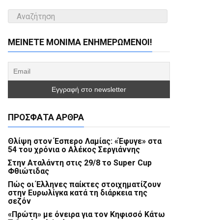
ΜΕΊΝΕΤΕ ΜΌΝΙΜΑ ΕΝΗΜΕΡΏΜΕΝΟΙ!
ΠΡΌΣΦΑΤΑ ΆΡΘΡΑ
Θλίψη στον Έσπερο Λαμίας: «Έφυγε» στα
54 του χρόνια ο Αλέκος Σεργιάννης
Στην Αταλάντη στις 29/8 το Super Cup
Φθιώτιδας
Πώς οι Έλληνες παίκτες στοιχηματίζουν
στην Ευρωλίγκα κατά τη διάρκεια της
σεζόν
«Πρώτη» με όνειρα για τον Κηφισσό Κάτω