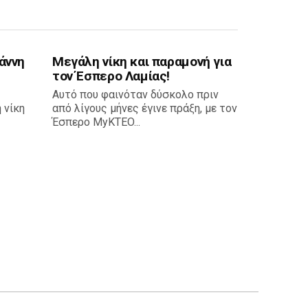
άννη
Μεγάλη νίκη και παραμονή για
τον Έσπερο Λαμίας!
Αυτό που φαινόταν δύσκολο πριν
 νίκη
από λίγους μήνες έγινε πράξη, με τον
Έσπερο MyKTEO...