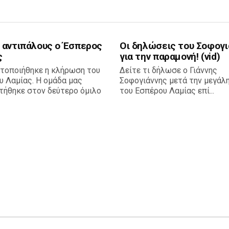
 αντιπάλους ο Έσπερος
Οι δηλώσεις του Σοφογι
ς
για την παραμονή! (vid)
τοποιήθηκε η κλήρωση του
Δείτε τι δήλωσε ο Γιάννης
υ Λαμίας. Η ομάδα μας
Σοφογιάννης μετά την μεγάλη
τήθηκε στον δεύτερο όμιλο
του Εσπέρου Λαμίας επί...