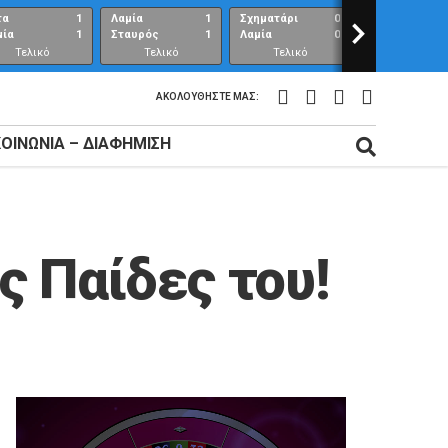
τα
1
Λαμία
1
Σχηματάρι
0
>
Λαμία
μία
1
Σταυρός
1
Λαμία
0
Ανθούπολη
Τελικό
Τελικό
Τελικό
Τελικό
αποτέλεσμα
αποτέλεσμα
αποτέλεσμα
αποτέλεσμ
ΑΚΟΛΟΥΘΉΣΤΕ ΜΑΣ:
ΚΟΙΝΩΝΊΑ – ΔΙΑΦΉΜΙΣΗ
ς Παίδες του!