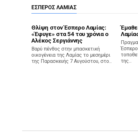
ΈΣΠΕΡΟΣ ΛΑΜΊΑΣ
Θλίψη στον Έσπερο Λαμίας:
Έμαθε
«Έφυγε» στα 54 του χρόνια ο
Λαμία
Αλέκος Σεργιάννης
Πραγμα
Έσπερο
Βαρύ πένθος στην μπασκετική
τοποθε
οικογένεια της Λαμίας το μεσημέρι
της...
της Παρασκευής 7 Αυγούστου, στο...