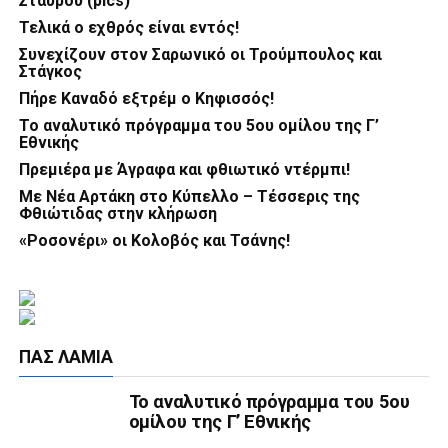
Σταυρού (pics)
Τελικά ο εχθρός είναι εντός!
Συνεχίζουν στον Σαρωνικό οι Τρούμπουλος και
Στάγκος
Πήρε Καναδό εξτρέμ ο Κηφισσός!
Το αναλυτικό πρόγραμμα του 5ου ομίλου της Γ’
Εθνικής
Πρεμιέρα με Άγραφα και φθιωτικό ντέρμπι!
Με Νέα Αρτάκη στο Κύπελλο – Τέσσερις της
Φθιώτιδας στην κλήρωση
«Ροσονέρι» οι Κολοβός και Τσάνης!
ΠΑΣ ΛΑΜΊΑ
Το αναλυτικό πρόγραμμα του 5ου
ομίλου της Γ’ Εθνικής