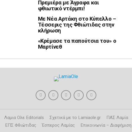
Πρεμιέρα με Άγραφα και
φθιωτικό ντέρμπι!
Με Νέα Αρτάκη στο Κύπελλο –
Τέσσερις της Φθιώτιδας στην
κλήρωση
«Κρέμασε τα παπούτσια του» ο
Μαρτίνεθ
Λαμια Ολε Editorials
Σχετικά με το Lamiaole.gr
ΠΑΣ Λαμία
ΕΠΣ Φθιώτιδας
Έσπερος Λαμίας
Επικοινωνία – Διαφήμιση