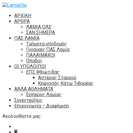
ΑΡΧΙΚΗ
ΑΡΘΡΑ
ΛΑΜΙΑ ΟΛΕ
ΣΑΝ ΣΗΜΕΡΑ
ΠΑΣ ΛΑΜΙΑ
Τμήματα υποδομής
Γυναίκες ΠΑΣ Λαμία
ΠΑΛΑΙΜΑΧΟΙ
Οπαδοί
ΟΙ ΥΠΟΛΟΙΠΟΙ
ΕΠΣ Φθιώτιδας
Αστέρας Σταυρού
Κηφισσός Κάτω Τιθορέας
ΑΛΛΑ ΑΘΛΗΜΑΤΑ
Έσπερος Λαμίας
Συνεντεύξεις
Επικοινωνία – Διαφήμιση
Ακολουθήστε μας: