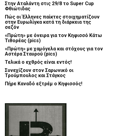
Στην Αταλάντη στις 29/8 το Super Cup
Φθιώτιδας
Πώς οι Έλληνες παίκτες στοιχηματίζουν
στην Ευρωλίγκα κατά τη διάρκεια της
σεζόν
«Πρώτη» με όνειρα για τον Κηφισσό Κάτω
Τιθορέας (pics)
«Πρώτη» με χαμόγελα και στόχους για τον
Αστέρα Σταυρού (pics)
Τελικά ο εχθρός είναι εντός!
Συνεχίζουν στον Σαρωνικό οι
Τρούμπουλος και Στάγκος
Πήρε Καναδό εξτρέμ ο Κηφισσός!