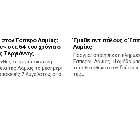
 στον Έσπερο Λαμίας:
Έμαθε αντιπάλους ο Έσ
» στα 54 του χρόνια ο
Λαμίας
ς Σεργιάννης
Πραγματοποιήθηκε η κλήρωσ
Έσπερου Λαμίας. Η ομάδα μα
ένθος στην μπασκετική
τοποθετήθηκε στον δεύτερο 
εια της Λαμίας το μεσημέρι
της...
ασκευής 7 Αυγούστου, στο...