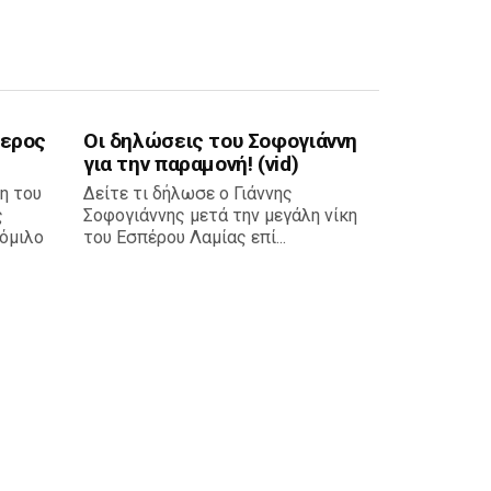
περος
Οι δηλώσεις του Σοφογιάννη
για την παραμονή! (vid)
η του
Δείτε τι δήλωσε ο Γιάννης
ς
Σοφογιάννης μετά την μεγάλη νίκη
όμιλο
του Εσπέρου Λαμίας επί...