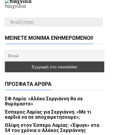
παιχνίδια
ΜΕΊΝΕΤΕ ΜΌΝΙΜΑ ΕΝΗΜΕΡΏΜΕΝΟΙ!
ΠΡΌΣΦΑΤΑ ΆΡΘΡΑ
ΣΦ Λαμία: «Αλέκο Σεργιάννη θα σε
θυμόμαστε»
Έσπερος Λαμίας για Σεργιάννη: «Με τι
καρδιά να σε αποχαιρετήσουμε»;
Θλίψη στον Έσπερο Λαμίας: «Έφυγε» στα
54 του χρόνια ο Αλέκος Σεργιάννης