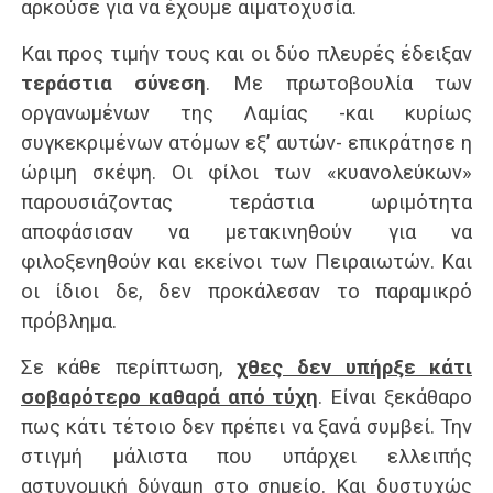
αρκούσε για να έχουμε αιματοχυσία.
Και προς τιμήν τους και οι δύο πλευρές έδειξαν
τεράστια σύνεση
. Με πρωτοβουλία των
οργανωμένων της Λαμίας -και κυρίως
συγκεκριμένων ατόμων εξ’ αυτών- επικράτησε η
ώριμη σκέψη. Οι φίλοι των «κυανολεύκων»
παρουσιάζοντας τεράστια ωριμότητα
αποφάσισαν να μετακινηθούν για να
φιλοξενηθούν και εκείνοι των Πειραιωτών. Και
οι ίδιοι δε, δεν προκάλεσαν το παραμικρό
πρόβλημα.
Σε κάθε περίπτωση,
χθες δεν υπήρξε κάτι
σοβαρότερο καθαρά από τύχη
. Είναι ξεκάθαρο
πως κάτι τέτοιο δεν πρέπει να ξανά συμβεί. Την
στιγμή μάλιστα που υπάρχει ελλειπής
αστυνομική δύναμη στο σημείο. Και δυστυχώς