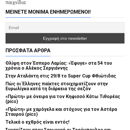
παιχνίδια
ΜΕΊΝΕΤΕ ΜΌΝΙΜΑ ΕΝΗΜΕΡΏΜΕΝΟΙ!
ΠΡΌΣΦΑΤΑ ΆΡΘΡΑ
Θλίψη στον Έσπερο Λαμίας: «Έφυγε» στα 54 του
χρόνια ο Αλέκος Σεργιάννης
Στην Αταλάντη στις 29/8 το Super Cup Φθιώτιδας
Πώς οι Έλληνες παίκτες στοιχηματίζουν στην
Ευρωλίγκα κατά τη διάρκεια της σεζόν
«Πρώτη» με όνειρα για τον Κηφισσό Κάτω Τιθορέας
(pics)
«Πρώτη» με χαμόγελα και στόχους για τον Αστέρα
Σταυρού (pics)
Τελικά ο εχθρός είναι εντός!
Συνεχίζουν στον Σαρωνικό οι Τρούμπουλος και