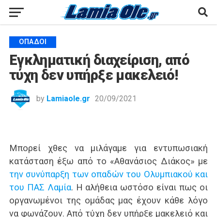
ΟΠΑΔΟΊ
Εγκληματική διαχείριση, από
τύχη δεν υπήρξε μακελειό!
by
Lamiaole.gr
20/09/2021
Μπορεί χθες να μιλάγαμε για εντυπωσιακή
κατάσταση έξω από το «Αθανάσιος Διάκος» με
την συνύπαρξη των οπαδών του Ολυμπιακού και
του ΠΑΣ Λαμία
. Η αλήθεια ωστόσο είναι πως οι
οργανωμένοι της ομάδας μας έχουν κάθε λόγο
να φωνάζουν. Από τύχη δεν υπήρξε μακελειό και