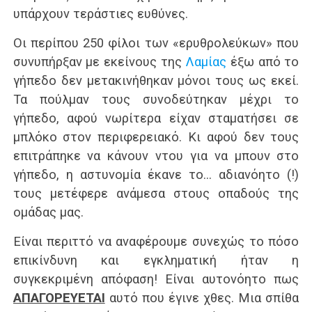
υπάρχουν τεράστιες ευθύνες.
Οι περίπου 250 φίλοι των «ερυθρολεύκων» που
συνυπήρξαν με εκείνους της
Λαμίας
έξω από το
γήπεδο δεν μετακινήθηκαν μόνοι τους ως εκεί.
Τα πούλμαν τους συνοδεύτηκαν μέχρι το
γήπεδο, αφού νωρίτερα είχαν σταματήσει σε
μπλόκο στον περιφερειακό. Κι αφού δεν τους
επιτράπηκε να κάνουν ντου για να μπουν στο
γήπεδο, η αστυνομία έκανε το… αδιανόητο (!)
τους μετέφερε ανάμεσα στους οπαδούς της
ομάδας μας.
Είναι περιττό να αναφέρουμε συνεχώς το πόσο
επικίνδυνη και εγκληματική ήταν η
συγκεκριμένη απόφαση! Είναι αυτονόητο πως
ΑΠΑΓΟΡΕΥΕΤΑΙ
αυτό που έγινε χθες. Μια σπίθα