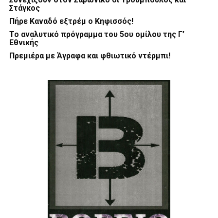
Στάγκος
Πήρε Καναδό εξτρέμ ο Κηφισσός!
Το αναλυτικό πρόγραμμα του 5ου ομίλου της Γ’
Εθνικής
Πρεμιέρα με Άγραφα και φθιωτικό ντέρμπι!