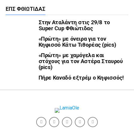
ΕΠΣ ΦΘΙΏΤΙΔΑΣ
Στην Αταλάντη στις 29/8 το
Super Cup Φθιώτιδας
«Πρώτη» με όνειρα για τον
Κηφισσό Κάτω Τιθορέας (pics)
«Πρώτη» με χαμόγελα και
στόχους για τον Αστέρα Σταυρού
(pics)
Πήρε Καναδό εξτρέμ ο Κηφισσός!