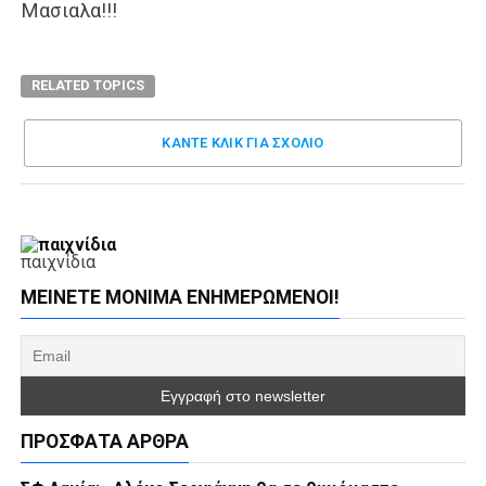
Μασιαλα!!!
RELATED TOPICS
ΚΑΝΤΕ ΚΛΊΚ ΓΙΑ ΣΧΌΛΙΟ
παιχνίδια
ΜΕΊΝΕΤΕ ΜΌΝΙΜΑ ΕΝΗΜΕΡΏΜΕΝΟΙ!
ΠΡΌΣΦΑΤΑ ΆΡΘΡΑ