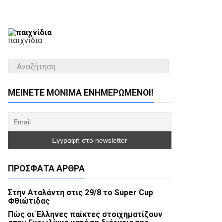
παιχνίδια
ΜΕΊΝΕΤΕ ΜΌΝΙΜΑ ΕΝΗΜΕΡΏΜΕΝΟΙ!
ΠΡΌΣΦΑΤΑ ΆΡΘΡΑ
Στην Αταλάντη στις 29/8 το Super Cup
Φθιώτιδας
Πώς οι Έλληνες παίκτες στοιχηματίζουν