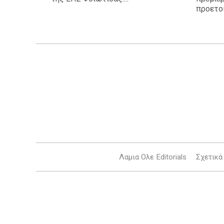
προετοι
Λαμια Ολε Editorials
Σχετικά 