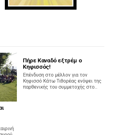
Πήρε Καναδό εξτρέμ ο
Κηφισσός!
Επένδυση στο μέλλον για τον
Κηφισσό Κάτω Τιθορέας ενόψει της
παρθενικής του συμμετοχής στο...
αι
καιρινή
αυρού