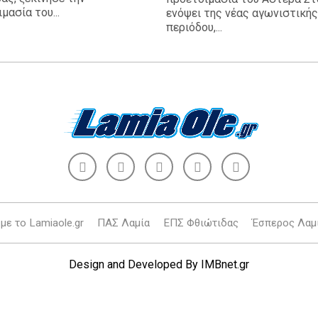
μασία του...
ενόψει της νέας αγωνιστικής
περιόδου,...
με το Lamiaole.gr
ΠΑΣ Λαμία
ΕΠΣ Φθιώτιδας
Έσπερος Λαμ
Design and Developed By
IMBnet.gr