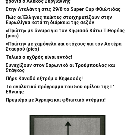
χρόνια ο Αλέκος Σεργιάννης
Στην Αταλάντη στις 29/8 το Super Cup Φθιώτιδας
Πώς οι Έλληνες παίκτες στοιχηματίζουν στην
Ευρωλίγκα κατά τη διάρκεια της σεζόν
«Πρώτη» με όνειρα για τον Κηφισσό Κάτω Τιθορέας
(pics)
«Πρώτη» με χαμόγελα και στόχους για τον Αστέρα
Σταυρού (pics)
Τελικά ο εχθρός είναι εντός!
Συνεχίζουν στον Σαρωνικό οι Τρούμπουλος και
Στάγκος
Πήρε Καναδό εξτρέμ ο Κηφισσός!
Το αναλυτικό πρόγραμμα του 5ου ομίλου της Γ’
Εθνικής
Πρεμιέρα με Άγραφα και φθιωτικό ντέρμπι!