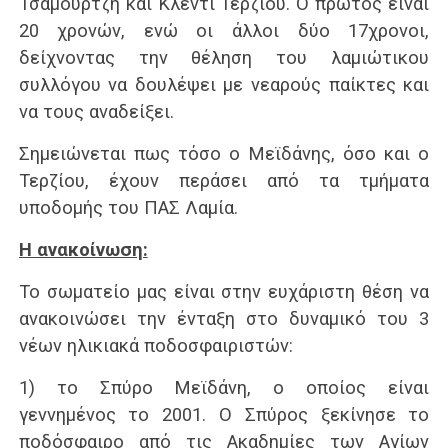
Τσαμουρτζή και Κλέντι Τερζίου. Ο πρώτος είναι
20 χρονών, ενώ οι άλλοι δύο 17χρονοι,
δείχνοντας την θέληση του λαμιώτικου
συλλόγου να δουλέψει με νεαρούς παίκτες και
να τους αναδείξει.
Σημειώνεται πως τόσο ο Μεϊδάνης, όσο και ο
Τερζίου, έχουν περάσει από τα τμήματα
υποδομής του ΠΑΣ Λαμία.
Η ανακοίνωση:
Το σωματείο μας είναι στην ευχάριστη θέση να
ανακοινώσει την ένταξη στο δυναμικό του 3
νέων ηλικιακά ποδοσφαιριστών:
1) το Σπύρο Μεϊδάνη, ο οποίος είναι
γεννημένος το 2001. Ο Σπύρος ξεκίνησε το
ποδόσφαιρο από τις Ακαδημίες των Αγίων