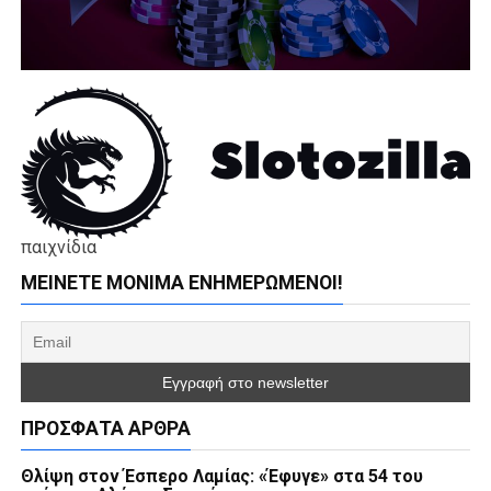
παιχνίδια
ΜΕΊΝΕΤΕ ΜΌΝΙΜΑ ΕΝΗΜΕΡΏΜΕΝΟΙ!
ΠΡΌΣΦΑΤΑ ΆΡΘΡΑ
Θλίψη στον Έσπερο Λαμίας: «Έφυγε» στα 54 του