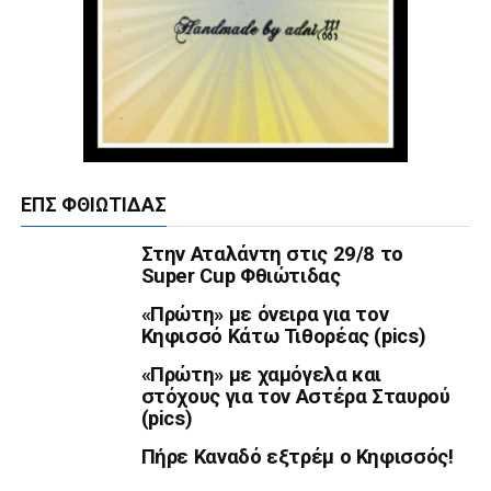
ΕΠΣ ΦΘΙΏΤΙΔΑΣ
Στην Αταλάντη στις 29/8 το
Super Cup Φθιώτιδας
«Πρώτη» με όνειρα για τον
Κηφισσό Κάτω Τιθορέας (pics)
«Πρώτη» με χαμόγελα και
στόχους για τον Αστέρα Σταυρού
(pics)
Πήρε Καναδό εξτρέμ ο Κηφισσός!