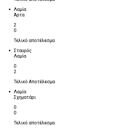
Λαμία
Άρτα
2
0
Τελικό αποτέλεσμα
Σταυρός
Λαμία
0
2
Τελικό Αποτέλεσμα
Λαμία
Σχηματάρι
0
0
Τελικό αποτέλεσμα