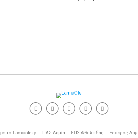
με το Lamiaole.gr
ΠΑΣ Λαμία
ΕΠΣ Φθιώτιδας
Έσπερος Λαμ