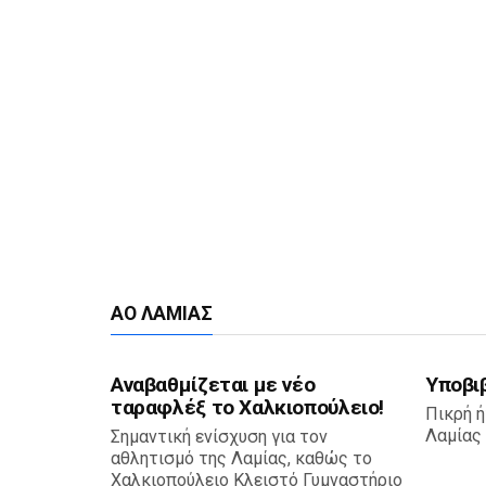
ΑΟ ΛΑΜΊΑΣ
Αναβαθμίζεται με νέο
Υποβι
ταραφλέξ το Χαλκιοπούλειο!
Πικρή ή
Λαμίας 
Σημαντική ενίσχυση για τον
αθλητισμό της Λαμίας, καθώς το
Χαλκιοπούλειο Κλειστό Γυμναστήριο