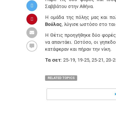
Σαββάτου στην Αθήνα.
Η ομάδα της πόλης μας και π
Βούλας
, λύγισε ωστόσο στο ται
Η Θέτις προηγήθηκε δύο φορές 
να απαντάει. Ωστόσο, οι γηπεδ
κατάφεραν και πήραν την νίκη.
Τα σετ
: 25-19, 19-25, 25-21, 20-2
RELATED TOPICS