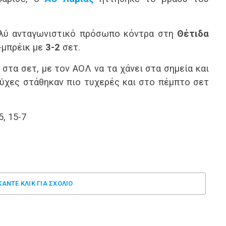
ολύ ανταγωνιστικό πρόσωπο κόντρα στη
Θέτιδα
-μπρέικ με
3-2
σετ.
στα σετ, με τον ΑΟΛ να τα χάνει στα σημεία και
ούχες στάθηκαν πιο τυχερές και στο πέμπτο σετ
5, 15-7
ΚΑΝΤΕ ΚΛΊΚ ΓΙΑ ΣΧΌΛΙΟ