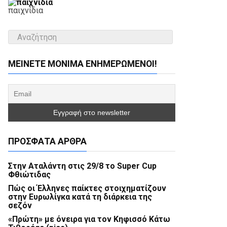
παιχνίδια
ΜΕΊΝΕΤΕ ΜΌΝΙΜΑ ΕΝΗΜΕΡΏΜΕΝΟΙ!
ΠΡΌΣΦΑΤΑ ΆΡΘΡΑ
Στην Αταλάντη στις 29/8 το Super Cup
Φθιώτιδας
Πώς οι Έλληνες παίκτες στοιχηματίζουν
στην Ευρωλίγκα κατά τη διάρκεια της
σεζόν
«Πρώτη» με όνειρα για τον Κηφισσό Κάτω