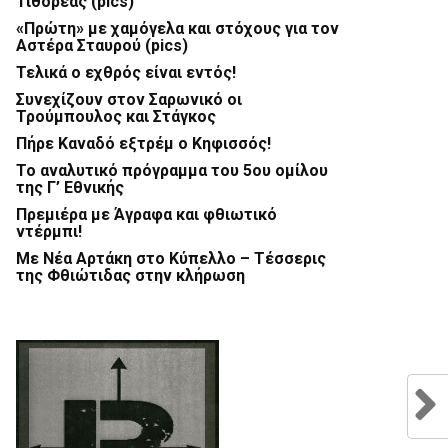
Τιθορέας (pics)
«Πρώτη» με χαμόγελα και στόχους για τον
Αστέρα Σταυρού (pics)
Τελικά ο εχθρός είναι εντός!
Συνεχίζουν στον Σαρωνικό οι
Τρούμπουλος και Στάγκος
Πήρε Καναδό εξτρέμ ο Κηφισσός!
Το αναλυτικό πρόγραμμα του 5ου ομίλου
της Γ’ Εθνικής
Πρεμιέρα με Άγραφα και φθιωτικό
ντέρμπι!
Με Νέα Αρτάκη στο Κύπελλο – Τέσσερις
της Φθιώτιδας στην κλήρωση