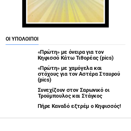
ΟΙ ΥΠΌΛΟΙΠΟΙ
«Πρώτη» με όνειρα για τον
Κηφισσό Κάτω Τιθορέας (pics)
«Πρώτη» με χαμόγελα και
στόχους για τον Αστέρα Σταυρού
(pics)
Συνεχίζουν στον Σαρωνικό οι
Τρούμπουλος και Στάγκος
Πήρε Καναδό εξτρέμ ο Κηφισσός!