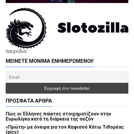
παιχνίδια
ΜΕΊΝΕΤΕ ΜΌΝΙΜΑ ΕΝΗΜΕΡΏΜΕΝΟΙ!
ΠΡΌΣΦΑΤΑ ΆΡΘΡΑ
Πώς οι Έλληνες παίκτες στοιχηματίζουν στην
Ευρωλίγκα κατά τη διάρκεια της σεζόν
«Πρώτη» με όνειρα για τον Κηφισσό Κάτω Τιθορέας
(pics)