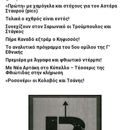
«Πρώτη» με χαμόγελα και στόχους για τον Αστέρα
Σταυρού (pics)
Τελικά ο εχθρός είναι εντός!
Συνεχίζουν στον Σαρωνικό οι Τρούμπουλος και
Στάγκος
Πήρε Καναδό εξτρέμ ο Κηφισσός!
Το αναλυτικό πρόγραμμα του 5ου ομίλου της Γ’
Εθνικής
Πρεμιέρα με Άγραφα και φθιωτικό ντέρμπι!
Με Νέα Αρτάκη στο Κύπελλο – Τέσσερις της
Φθιώτιδας στην κλήρωση
«Ροσονέρι» οι Κολοβός και Τσάνης!