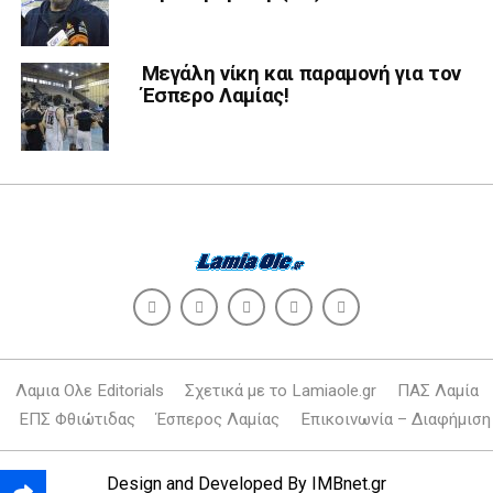
Μεγάλη νίκη και παραμονή για τον
Έσπερο Λαμίας!
Λαμια Ολε Editorials
Σχετικά με το Lamiaole.gr
ΠΑΣ Λαμία
ΕΠΣ Φθιώτιδας
Έσπερος Λαμίας
Επικοινωνία – Διαφήμιση
Design and Developed By
IMBnet.gr