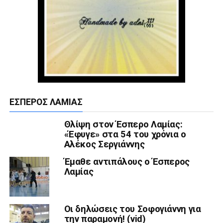
ΈΣΠΕΡΟΣ ΛΑΜΊΑΣ
Θλίψη στον Έσπερο Λαμίας:
«Έφυγε» στα 54 του χρόνια ο
Αλέκος Σεργιάννης
Έμαθε αντιπάλους ο Έσπερος
Λαμίας
Οι δηλώσεις του Σοφογιάννη για
την παραμονή! (vid)