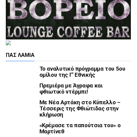
ΠΑΣ ΛΑΜΊΑ
Το αναλυτικό πρόγραμμα του 5ου
ομίλου της Γ’ Εθνικής
Πρεμιέρα με Άγραφα και
φθιωτικό ντέρμπι!
Με Νέα Αρτάκη στο Κύπελλο –
Τέσσερις της Φθιώτιδας στην
κλήρωση
«Κρέμασε τα παπούτσια του» ο
Μαρτίνεθ