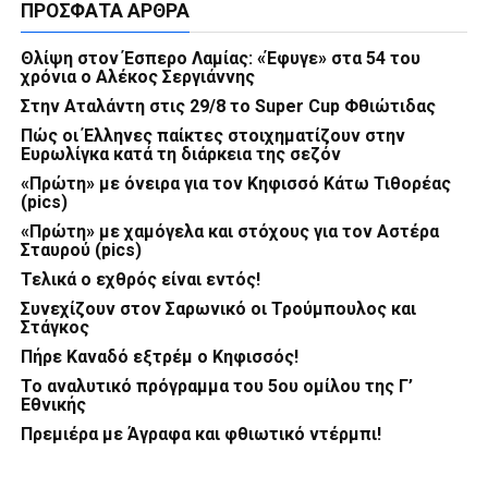
ΠΡΌΣΦΑΤΑ ΆΡΘΡΑ
Θλίψη στον Έσπερο Λαμίας: «Έφυγε» στα 54 του
χρόνια ο Αλέκος Σεργιάννης
Στην Αταλάντη στις 29/8 το Super Cup Φθιώτιδας
Πώς οι Έλληνες παίκτες στοιχηματίζουν στην
Ευρωλίγκα κατά τη διάρκεια της σεζόν
«Πρώτη» με όνειρα για τον Κηφισσό Κάτω Τιθορέας
(pics)
«Πρώτη» με χαμόγελα και στόχους για τον Αστέρα
Σταυρού (pics)
Τελικά ο εχθρός είναι εντός!
Συνεχίζουν στον Σαρωνικό οι Τρούμπουλος και
Στάγκος
Πήρε Καναδό εξτρέμ ο Κηφισσός!
Το αναλυτικό πρόγραμμα του 5ου ομίλου της Γ’
Εθνικής
Πρεμιέρα με Άγραφα και φθιωτικό ντέρμπι!