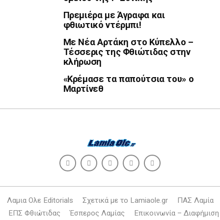
Πρεμιέρα με Άγραφα και
φθιωτικό ντέρμπι!
Με Νέα Αρτάκη στο Κύπελλο –
Τέσσερις της Φθιώτιδας στην
κλήρωση
«Κρέμασε τα παπούτσια του» ο
Μαρτίνεθ
Λαμια Ολε Editorials
Σχετικά με το Lamiaole.gr
ΠΑΣ Λαμία
ΕΠΣ Φθιώτιδας
Έσπερος Λαμίας
Επικοινωνία – Διαφήμιση