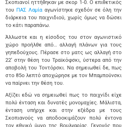
Σκοπιανοί ηττήθηκαν με σκορ 1-0. Ο επιθετικός
του
ΠΑΣ Λαμία
αγωνίστηκε σχεδόν σε όλη την
διάρκεια του παιχνιδιού, χωρίς όμως να δώσει
το κάτι παραπάνω.
Άλλωστε και η είσοδος του στον αγωνιστικό
χώρο προήλθε από… αλλαγή πλάνων για τους
γηπεδούχους. Πέρασε στο ματς ως αλλαγή στο
22′ στην θέση του Τραϊκόφσκι, ύστερα από την
αποβολή του Τοντόρσκι. Να σημειωθεί δε, πως
στο 85ο λεπτό αποχώρησε με τον Μπαμπούνσκι
να παίρνει την θέση του.
Αξίζει εδώ να σημειωθεί πως το παιχνίδι είχε
πολύ ένταση και δυνατές μονομαχίες. Μάλιστα,
ένταση υπήρχε και στην εξέδρα με τους
Σκοπιανούς να αποδοοκιμάζουν πολύ έντονα
τον εθνικό ύμνο της Βουλγαρίας. Γεγονός που