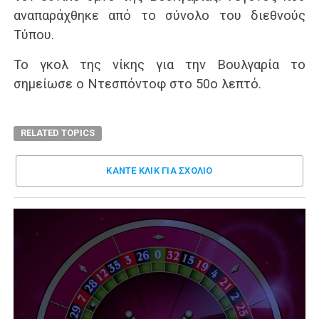
αναπαράχθηκε από το σύνολο του διεθνούς
Τύπου.
Το γκολ της νίκης για την Βουλγαρία το
σημείωσε ο Ντεσπόντοφ στο 50ο λεπτό.
RELATED TOPICS
ΚΑΝΤΕ ΚΛΊΚ ΓΙΑ ΣΧΌΛΙΟ