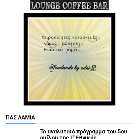
ΠΑΣ ΛΑΜΊΑ
Το αναλυτικό πρόγραμμα του 5ου
ομίλου της Γ’ Εθνικής