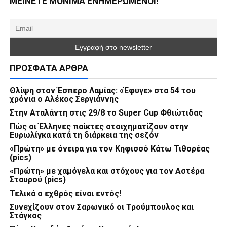
ΜΕΊΝΕΤΕ ΜΌΝΙΜΑ ΕΝΗΜΕΡΏΜΕΝΟΙ!
ΠΡΌΣΦΑΤΑ ΆΡΘΡΑ
Θλίψη στον Έσπερο Λαμίας: «Έφυγε» στα 54 του
χρόνια ο Αλέκος Σεργιάννης
Στην Αταλάντη στις 29/8 το Super Cup Φθιώτιδας
Πώς οι Έλληνες παίκτες στοιχηματίζουν στην
Ευρωλίγκα κατά τη διάρκεια της σεζόν
«Πρώτη» με όνειρα για τον Κηφισσό Κάτω Τιθορέας
(pics)
«Πρώτη» με χαμόγελα και στόχους για τον Αστέρα
Σταυρού (pics)
Τελικά ο εχθρός είναι εντός!
Συνεχίζουν στον Σαρωνικό οι Τρούμπουλος και
Στάγκος