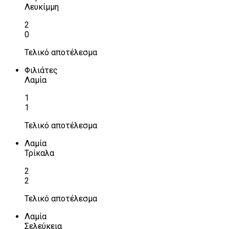
Λευκίμμη
2
0
Τελικό αποτέλεσμα
Φιλιάτες
Λαμία
1
1
Τελικό αποτέλεσμα
Λαμία
Τρίκαλα
2
2
Τελικό αποτέλεσμα
Λαμία
Σελεύκεια