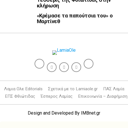
κλήρωση
«Κρέμασε τα παπούτσια του» ο
Μαρτίνεθ
Λαμια Ολε Editorials
Σχετικά με το Lamiaole.gr
ΠΑΣ Λαμία
ΕΠΣ Φθιώτιδας
Έσπερος Λαμίας
Επικοινωνία – Διαφήμιση
Design and Developed By
IMBnet.gr