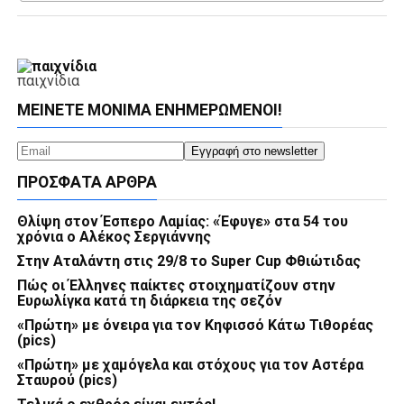
παιχνίδια
ΜΕΊΝΕΤΕ ΜΌΝΙΜΑ ΕΝΗΜΕΡΏΜΕΝΟΙ!
ΠΡΌΣΦΑΤΑ ΆΡΘΡΑ
Θλίψη στον Έσπερο Λαμίας: «Έφυγε» στα 54 του
χρόνια ο Αλέκος Σεργιάννης
Στην Αταλάντη στις 29/8 το Super Cup Φθιώτιδας
Πώς οι Έλληνες παίκτες στοιχηματίζουν στην
Ευρωλίγκα κατά τη διάρκεια της σεζόν
«Πρώτη» με όνειρα για τον Κηφισσό Κάτω Τιθορέας
(pics)
«Πρώτη» με χαμόγελα και στόχους για τον Αστέρα
Σταυρού (pics)