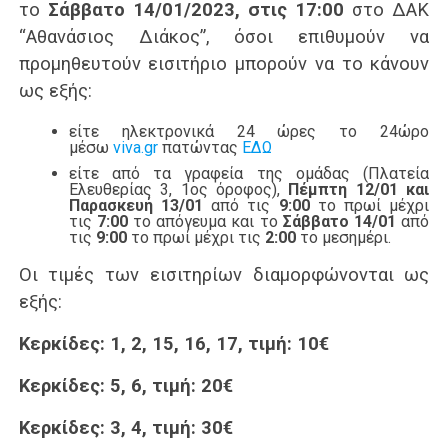
το
Σάββατο 14/01/2023, στις 17:00
στο ΔΑΚ
“Αθανάσιος Διάκος”, όσοι επιθυμούν να
προμηθευτούν εισιτήριο μπορούν να το κάνουν
ως εξής:
είτε ηλεκτρονικά 24 ώρες το 24ώρο
μέσω
viva.gr
πατώντας
ΕΔΩ
είτε από τα γραφεία της ομάδας (Πλατεία
Ελευθερίας 3, 1ος όροφος),
Πέμπτη 12/01 και
Παρασκευή 13/01
από τις
9:00
το πρωί μέχρι
τις
7:00
το απόγευμα και το
Σάββατο 14/01
από
τις
9:00
το πρωί μέχρι τις
2:00
το μεσημέρι.
Οι τιμές των εισιτηρίων διαμορφώνονται ως
εξής:
Κερκίδες: 1, 2, 15, 16, 17, τιμή: 10€
Κερκίδες: 5, 6, τιμή: 20€
Κερκίδες: 3, 4, τιμή: 30€