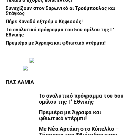
Τελικά ο εχθρός είναι εντός!
Συνεχίζουν στον Σαρωνικό οι Τρούμπουλος και
Στάγκος
Πήρε Καναδό εξτρέμ ο Κηφισσός!
Το αναλυτικό πρόγραμμα του 5ου ομίλου της Γ’
Εθνικής
Πρεμιέρα με Άγραφα και φθιωτικό ντέρμπι!
ΠΑΣ ΛΑΜΊΑ
Το αναλυτικό πρόγραμμα του 5ου
ομίλου της Γ’ Εθνικής
Πρεμιέρα με Άγραφα και
φθιωτικό ντέρμπι!
Με Νέα Αρτάκη στο Κύπελλο –
Τέσσερις της Φθιώτιδας στην