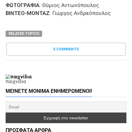
ΦΩΤΟΓΡΑΦΙΑ
: Θύμιος Αντωνόπουλος
ΒΙΝΤΕΟ-ΜΟΝΤΑΖ
: Γιώργος Ανδρεόπουλος
RELATED TOPICS
5 COMMENTS
παιχνίδια
ΜΕΊΝΕΤΕ ΜΌΝΙΜΑ ΕΝΗΜΕΡΏΜΕΝΟΙ!
ΠΡΌΣΦΑΤΑ ΆΡΘΡΑ