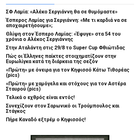
ΣΦ Λαμία: «Αλέκο Σεργιάννη θα σε θυμόμαστε»
Έσπερος Λαμίας για Σεργιάννη: «Με τι καρδιά να σε
αποχαιρετήσουμε»;
Θλίψη στον Έσπερο Λαμίας: «Έφυγε» στα 54 του
χρόνια ο Αλέκος Σεργιάννης
Στην Αταλάντη στις 29/8 το Super Cup Φθιώτιδας
Πώς οι Έλληνες παίκτες στοιχηματίζουν στην
Ευρωλίγκα κατά τη διάρκεια της σεζόν
«Πρώτη» με όνειρα για τον Κηφισσό Κάτω Τιθορέας
(pics)
«Πρώτη» με χαμόγελα και στόχους για τον Αστέρα
Σταυρού (pics)
Τελικά ο εχθρός είναι εντός!
Συνεχίζουν στον Σαρωνικό οι Τρούμπουλος και
Στάγκος
Πήρε Καναδό εξτρέμ ο Κηφισσός!