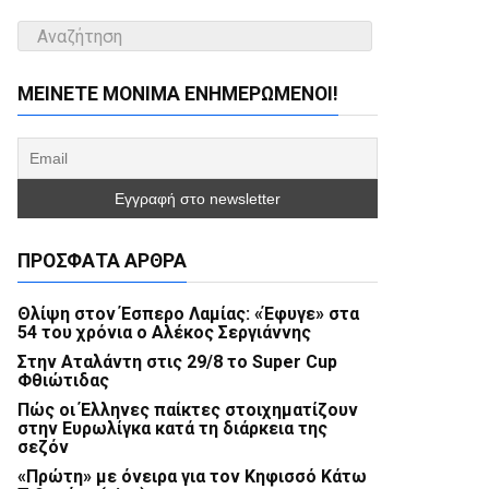
ΜΕΊΝΕΤΕ ΜΌΝΙΜΑ ΕΝΗΜΕΡΏΜΕΝΟΙ!
ΠΡΌΣΦΑΤΑ ΆΡΘΡΑ
Θλίψη στον Έσπερο Λαμίας: «Έφυγε» στα
54 του χρόνια ο Αλέκος Σεργιάννης
Στην Αταλάντη στις 29/8 το Super Cup
Φθιώτιδας
Πώς οι Έλληνες παίκτες στοιχηματίζουν
στην Ευρωλίγκα κατά τη διάρκεια της
σεζόν
«Πρώτη» με όνειρα για τον Κηφισσό Κάτω