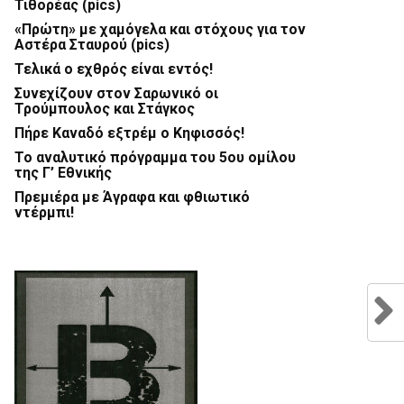
Τιθορέας (pics)
«Πρώτη» με χαμόγελα και στόχους για τον
Αστέρα Σταυρού (pics)
Τελικά ο εχθρός είναι εντός!
Συνεχίζουν στον Σαρωνικό οι
Τρούμπουλος και Στάγκος
Πήρε Καναδό εξτρέμ ο Κηφισσός!
Το αναλυτικό πρόγραμμα του 5ου ομίλου
της Γ’ Εθνικής
Πρεμιέρα με Άγραφα και φθιωτικό
ντέρμπι!