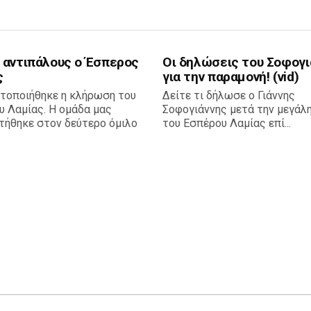
 αντιπάλους ο Έσπερος
Οι δηλώσεις του Σοφογι
ς
για την παραμονή! (vid)
τοποιήθηκε η κλήρωση του
Δείτε τι δήλωσε ο Γιάννης
υ Λαμίας. Η ομάδα μας
Σοφογιάννης μετά την μεγάλη
τήθηκε στον δεύτερο όμιλο
του Εσπέρου Λαμίας επί...