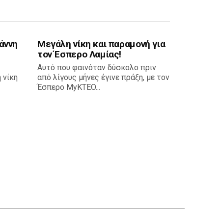
άννη
Μεγάλη νίκη και παραμονή για
τον Έσπερο Λαμίας!
Αυτό που φαινόταν δύσκολο πριν
 νίκη
από λίγους μήνες έγινε πράξη, με τον
Έσπερο MyKTEO...