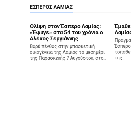
ΈΣΠΕΡΟΣ ΛΑΜΊΑΣ
Θλίψη στον Έσπερο Λαμίας:
Έμαθε
«Έφυγε» στα 54 του χρόνια ο
Λαμία
Αλέκος Σεργιάννης
Πραγμα
Έσπερο
Βαρύ πένθος στην μπασκετική
τοποθε
οικογένεια της Λαμίας το μεσημέρι
της...
της Παρασκευής 7 Αυγούστου, στο...