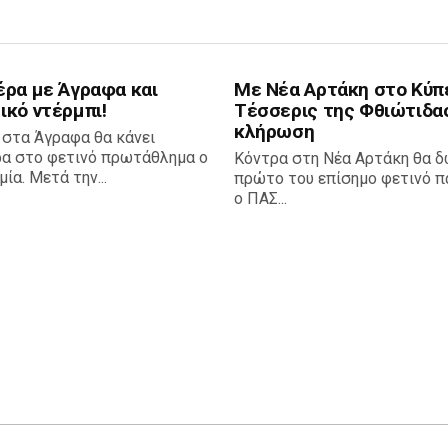
έρα με Άγραφα και
Με Νέα Αρτάκη στο Κύπ
ικό ντέρμπι!
Τέσσερις της Φθιώτιδα
κλήρωση
 στα Άγραφα θα κάνει
ρα στο φετινό πρωτάθλημα ο
Κόντρα στη Νέα Αρτάκη θα δ
ία. Μετά την...
πρώτο του επίσημο φετινό πα
ο ΠΑΣ...