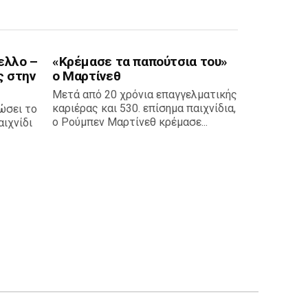
ελλο –
«Κρέμασε τα παπούτσια του»
ς στην
ο Μαρτίνεθ
Μετά από 20 χρόνια επαγγελματικής
καριέρας και 530. επίσημα παιχνίδια,
ώσει το
ο Ρούμπεν Μαρτίνεθ κρέμασε...
ιχνίδι