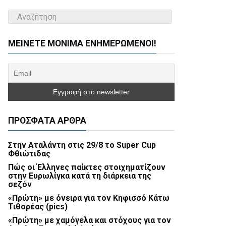
ΜΕΊΝΕΤΕ ΜΌΝΙΜΑ ΕΝΗΜΕΡΏΜΕΝΟΙ!
ΠΡΌΣΦΑΤΑ ΆΡΘΡΑ
Στην Αταλάντη στις 29/8 το Super Cup
Φθιώτιδας
Πώς οι Έλληνες παίκτες στοιχηματίζουν
στην Ευρωλίγκα κατά τη διάρκεια της
σεζόν
«Πρώτη» με όνειρα για τον Κηφισσό Κάτω
Τιθορέας (pics)
«Πρώτη» με χαμόγελα και στόχους για τον