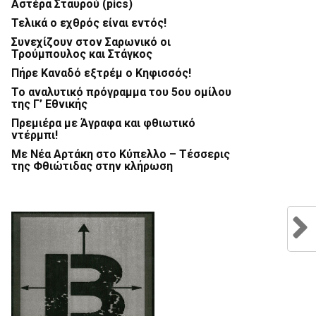
Αστέρα Σταυρού (pics)
Τελικά ο εχθρός είναι εντός!
Συνεχίζουν στον Σαρωνικό οι
Τρούμπουλος και Στάγκος
Πήρε Καναδό εξτρέμ ο Κηφισσός!
Το αναλυτικό πρόγραμμα του 5ου ομίλου
της Γ’ Εθνικής
Πρεμιέρα με Άγραφα και φθιωτικό
ντέρμπι!
Με Νέα Αρτάκη στο Κύπελλο – Τέσσερις
της Φθιώτιδας στην κλήρωση