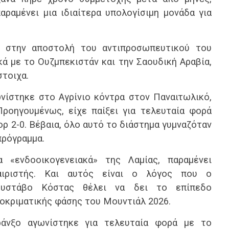
αραμένει μια ιδιαίτερα υπολογίσιμη μονάδα για
ά στην αποστολή του αντιπροσωπευτικού του
κά με το Ουζμπεκιστάν και την Σαουδική Αραβία,
στοιχα.
νίστηκε στο Αγρίνιο κόντρα στον Παναιτωλικό,
ροηγουμένως, είχε παίξει για τελευταία φορά
ορ 2-0. Βέβαια, όλο αυτό το διάστημα γυμναζόταν
πρόγραμμα.
 «ενδοοικογενειακά» της Λαμίας, παραμένει
φαιριστής. Και αυτός είναι ο λόγος που ο
ουστάβο Κόστας θέλει να δει το επίπεδο
ροκριματικής φάσης του Μουντιάλ 2026.
άνξο αγωνίστηκε για τελευταία φορά με το