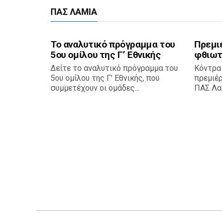
ΠΑΣ ΛΑΜΊΑ
Το αναλυτικό πρόγραμμα του
Πρεμι
5ου ομίλου της Γ’ Εθνικής
φθιωτ
Δείτε το αναλυτικό πρόγραμμα του
Κόντρα
5ου ομίλου της Γ’ Εθνικής, που
πρεμιέ
συμμετέχουν οι ομάδες...
ΠΑΣ Λαμ