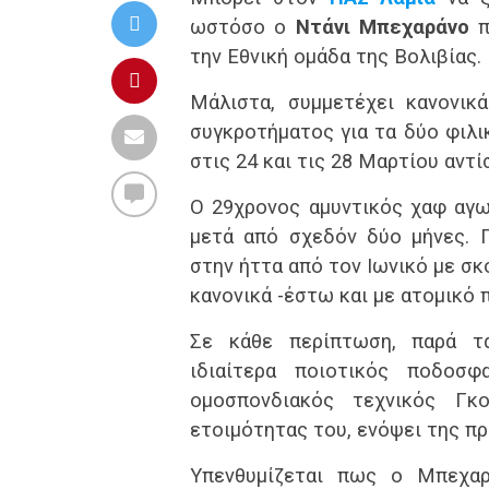
ωστόσο ο
Ντάνι Μπεχαράνο
π
την Εθνική ομάδα της Βολιβίας.
Μάλιστα, συμμετέχει κανονικ
συγκροτήματος για τα δύο φιλι
στις 24 και τις 28 Μαρτίου αντί
Ο 29χρονος αμυντικός χαφ αγω
μετά από σχεδόν δύο μήνες. Π
στην ήττα από τον Ιωνικό με σκ
κανονικά -έστω και με ατομικό 
Σε κάθε περίπτωση, παρά τα
ιδιαίτερα ποιοτικός ποδοσ
ομοσπονδιακός τεχνικός Γκ
ετοιμότητας του, ενόψει της π
Υπενθυμίζεται πως ο Μπεχαρ