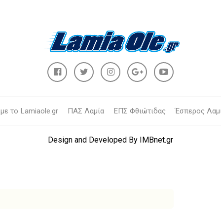
με το Lamiaole.gr
ΠΑΣ Λαμία
ΕΠΣ Φθιώτιδας
Έσπερος Λαμ
Design and Developed By
IMBnet.gr