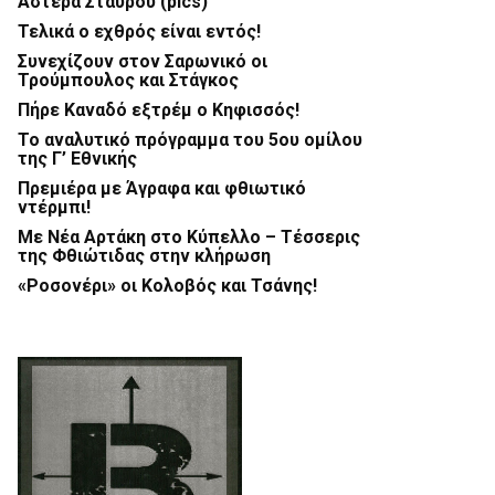
Αστέρα Σταυρού (pics)
Τελικά ο εχθρός είναι εντός!
Συνεχίζουν στον Σαρωνικό οι
Τρούμπουλος και Στάγκος
Πήρε Καναδό εξτρέμ ο Κηφισσός!
Το αναλυτικό πρόγραμμα του 5ου ομίλου
της Γ’ Εθνικής
Πρεμιέρα με Άγραφα και φθιωτικό
ντέρμπι!
Με Νέα Αρτάκη στο Κύπελλο – Τέσσερις
της Φθιώτιδας στην κλήρωση
«Ροσονέρι» οι Κολοβός και Τσάνης!