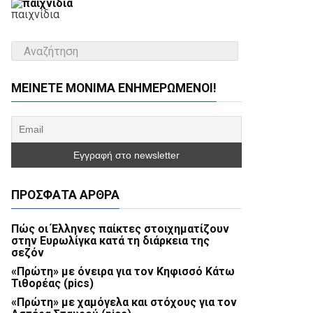
παιχνίδια
ΜΕΊΝΕΤΕ ΜΌΝΙΜΑ ΕΝΗΜΕΡΏΜΕΝΟΙ!
ΠΡΌΣΦΑΤΑ ΆΡΘΡΑ
Πώς οι Έλληνες παίκτες στοιχηματίζουν
στην Ευρωλίγκα κατά τη διάρκεια της
σεζόν
«Πρώτη» με όνειρα για τον Κηφισσό Κάτω
Τιθορέας (pics)
«Πρώτη» με χαμόγελα και στόχους για τον