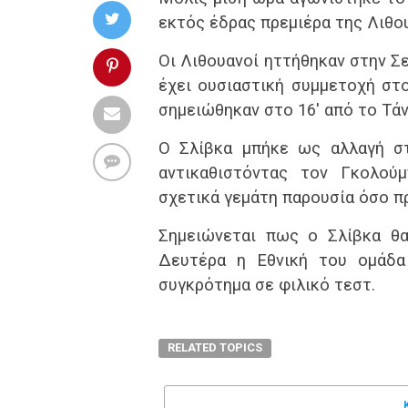
εκτός έδρας πρεμιέρα της Λιθου
Οι Λιθουανοί ηττήθηκαν στην Σε
έχει ουσιαστική συμμετοχή στ
σημειώθηκαν στο 16′ από το Τάν
Ο Σλίβκα μπήκε ως αλλαγή στ
αντικαθιστόντας τον Γκολού
σχετικά γεμάτη παρουσία όσο π
Σημειώνεται πως ο Σλίβκα θα
Δευτέρα η Εθνική του ομάδα
συγκρότημα σε φιλικό τεστ.
RELATED TOPICS