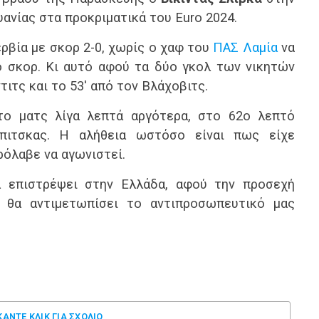
ανίας στα προκριματικά του Euro 2024.
ρβία με σκορ 2-0, χωρίς ο χαφ του
ΠΑΣ Λαμία
να
ο σκορ. Κι αυτό αφού τα δύο γκολ των νικητών
τιτς και το 53′ από τον Βλάχοβιτς.
ο ματς λίγα λεπτά αργότερα, στο 62ο λεπτό
μπιτσκας. Η αλήθεια ωστόσο είναι πως είχε
ρόλαβε να αγωνιστεί.
 επιστρέψει στην Ελλάδα, αφού την προσεχή
 θα αντιμετωπίσει το αντιπροσωπευτικό μας
ΚΑΝΤΕ ΚΛΊΚ ΓΙΑ ΣΧΌΛΙΟ