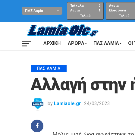
Τρίκαλα
0
Λαμία
Λαμία
1
Ελασσόνα
Τελικό
Τελικό
αποτέλεσμα
Αποτέλεσμα
ΑΡΧΙΚΗ
ΑΡΘΡΑ
ΠΑΣ ΛΑΜΙΑ
ΟΙ
ΠΑΣ ΛΑΜΊΑ
Αλλαγή στην 
by
Lamiaole.gr
24/03/2023
Μόλις μισή ώρα αγωνίστηκε τ