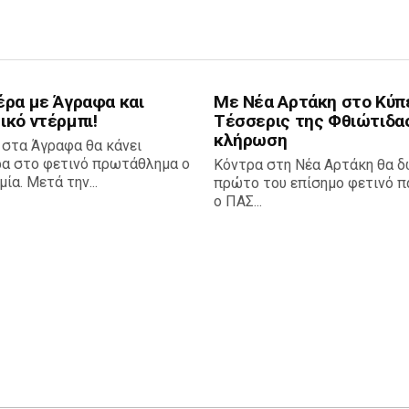
έρα με Άγραφα και
Με Νέα Αρτάκη στο Κύπ
ικό ντέρμπι!
Τέσσερις της Φθιώτιδα
κλήρωση
 στα Άγραφα θα κάνει
ρα στο φετινό πρωτάθλημα ο
Κόντρα στη Νέα Αρτάκη θα δ
ία. Μετά την...
πρώτο του επίσημο φετινό πα
ο ΠΑΣ...