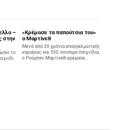
ελλο –
«Κρέμασε τα παπούτσια του»
ς στην
ο Μαρτίνεθ
Μετά από 20 χρόνια επαγγελματικής
καριέρας και 530. επίσημα παιχνίδια,
ώσει το
ο Ρούμπεν Μαρτίνεθ κρέμασε...
ιχνίδι