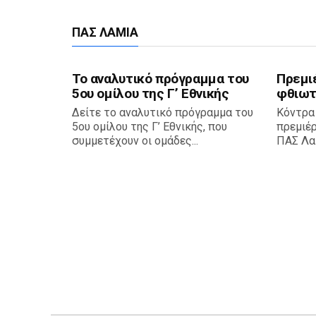
ΠΑΣ ΛΑΜΊΑ
Το αναλυτικό πρόγραμμα του
Πρεμι
5ου ομίλου της Γ’ Εθνικής
φθιωτ
Δείτε το αναλυτικό πρόγραμμα του
Κόντρα
5ου ομίλου της Γ’ Εθνικής, που
πρεμιέ
συμμετέχουν οι ομάδες...
ΠΑΣ Λαμ