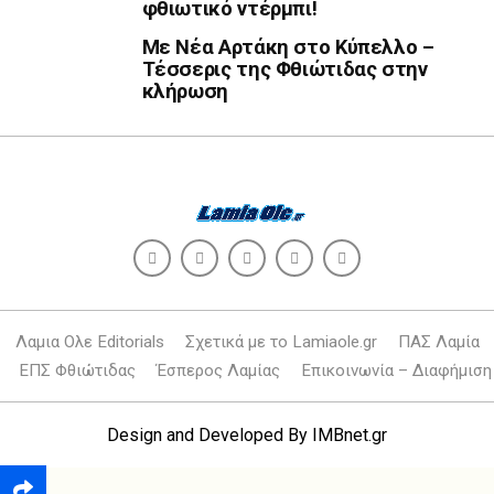
φθιωτικό ντέρμπι!
Με Νέα Αρτάκη στο Κύπελλο –
Τέσσερις της Φθιώτιδας στην
κλήρωση
Λαμια Ολε Editorials
Σχετικά με το Lamiaole.gr
ΠΑΣ Λαμία
ΕΠΣ Φθιώτιδας
Έσπερος Λαμίας
Επικοινωνία – Διαφήμιση
Design and Developed By
IMBnet.gr