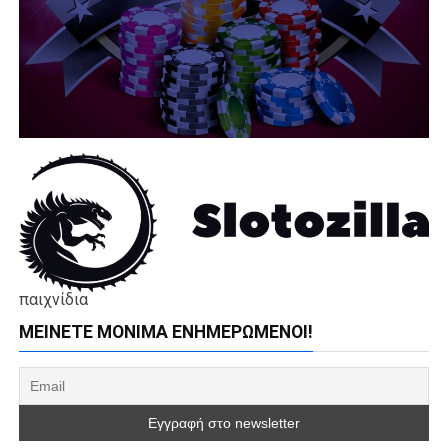
παιχνίδια
ΜΕΊΝΕΤΕ ΜΌΝΙΜΑ ΕΝΗΜΕΡΏΜΕΝΟΙ!