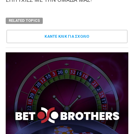
RELATED TOPICS
ΚΑΝΤΕ ΚΛΊΚ ΓΙΑ ΣΧΌΛΙΟ