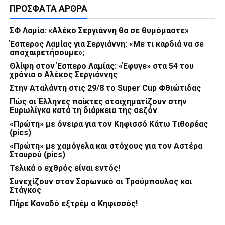
ΠΡΌΣΦΑΤΑ ΆΡΘΡΑ
ΣΦ Λαμία: «Αλέκο Σεργιάννη θα σε θυμόμαστε»
Έσπερος Λαμίας για Σεργιάννη: «Με τι καρδιά να σε
αποχαιρετήσουμε»;
Θλίψη στον Έσπερο Λαμίας: «Έφυγε» στα 54 του
χρόνια ο Αλέκος Σεργιάννης
Στην Αταλάντη στις 29/8 το Super Cup Φθιώτιδας
Πώς οι Έλληνες παίκτες στοιχηματίζουν στην
Ευρωλίγκα κατά τη διάρκεια της σεζόν
«Πρώτη» με όνειρα για τον Κηφισσό Κάτω Τιθορέας
(pics)
«Πρώτη» με χαμόγελα και στόχους για τον Αστέρα
Σταυρού (pics)
Τελικά ο εχθρός είναι εντός!
Συνεχίζουν στον Σαρωνικό οι Τρούμπουλος και
Στάγκος
Πήρε Καναδό εξτρέμ ο Κηφισσός!