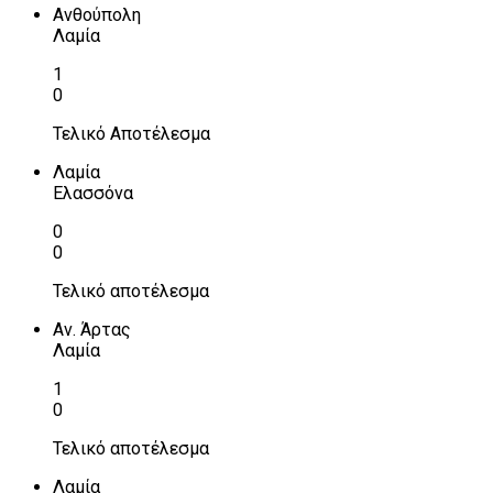
Ανθούπολη
Λαμία
1
0
Τελικό Αποτέλεσμα
Λαμία
Ελασσόνα
0
0
Τελικό αποτέλεσμα
Αν. Άρτας
Λαμία
1
0
Τελικό αποτέλεσμα
Λαμία