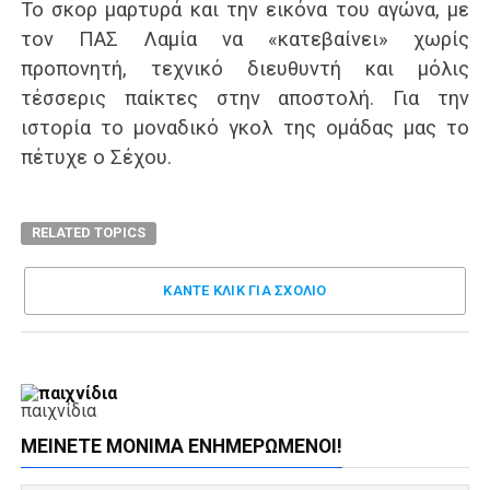
Το σκορ μαρτυρά και την εικόνα του αγώνα, με
τον ΠΑΣ Λαμία να «κατεβαίνει» χωρίς
προπονητή, τεχνικό διευθυντή και μόλις
τέσσερις παίκτες στην αποστολή. Για την
ιστορία το μοναδικό γκολ της ομάδας μας το
πέτυχε ο Σέχου.
RELATED TOPICS
ΚΑΝΤΕ ΚΛΊΚ ΓΙΑ ΣΧΌΛΙΟ
παιχνίδια
ΜΕΊΝΕΤΕ ΜΌΝΙΜΑ ΕΝΗΜΕΡΏΜΕΝΟΙ!