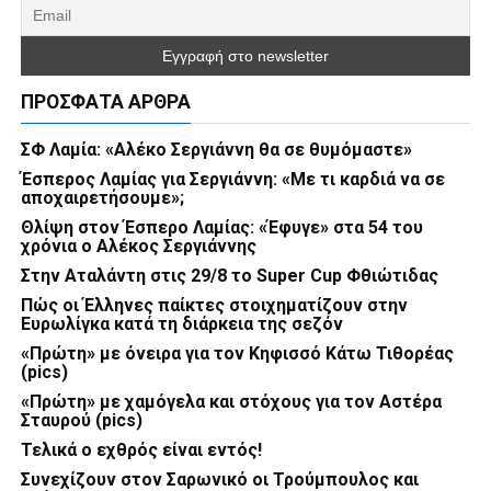
ΠΡΌΣΦΑΤΑ ΆΡΘΡΑ
ΣΦ Λαμία: «Αλέκο Σεργιάννη θα σε θυμόμαστε»
Έσπερος Λαμίας για Σεργιάννη: «Με τι καρδιά να σε
αποχαιρετήσουμε»;
Θλίψη στον Έσπερο Λαμίας: «Έφυγε» στα 54 του
χρόνια ο Αλέκος Σεργιάννης
Στην Αταλάντη στις 29/8 το Super Cup Φθιώτιδας
Πώς οι Έλληνες παίκτες στοιχηματίζουν στην
Ευρωλίγκα κατά τη διάρκεια της σεζόν
«Πρώτη» με όνειρα για τον Κηφισσό Κάτω Τιθορέας
(pics)
«Πρώτη» με χαμόγελα και στόχους για τον Αστέρα
Σταυρού (pics)
Τελικά ο εχθρός είναι εντός!
Συνεχίζουν στον Σαρωνικό οι Τρούμπουλος και