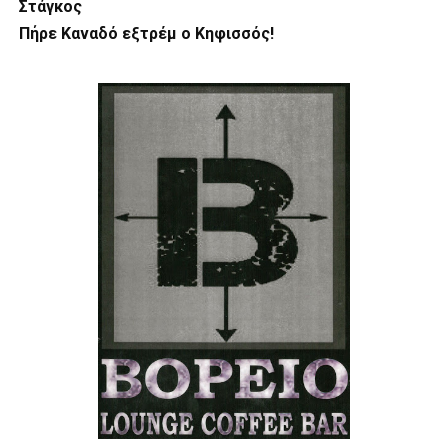
Στάγκος
Πήρε Καναδό εξτρέμ ο Κηφισσός!