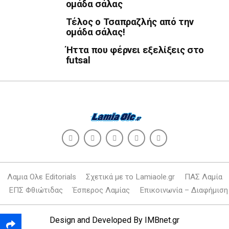
ομάδα σάλας
Τέλος ο Τσαπραζλής από την
ομάδα σάλας!
Ήττα που φέρνει εξελίξεις στο
futsal
Λαμια Ολε Editorials
Σχετικά με το Lamiaole.gr
ΠΑΣ Λαμία
ΕΠΣ Φθιώτιδας
Έσπερος Λαμίας
Επικοινωνία – Διαφήμιση
Design and Developed By
IMBnet.gr