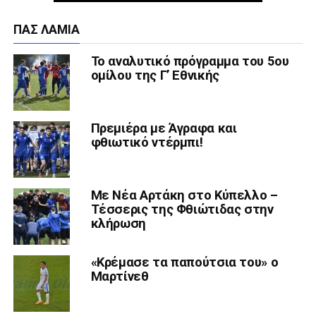
ΠΑΣ ΛΑΜΊΑ
Το αναλυτικό πρόγραμμα του 5ου
ομίλου της Γ’ Εθνικής
Πρεμιέρα με Άγραφα και
φθιωτικό ντέρμπι!
Με Νέα Αρτάκη στο Κύπελλο –
Τέσσερις της Φθιώτιδας στην
κλήρωση
«Κρέμασε τα παπούτσια του» ο
Μαρτίνεθ