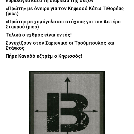
Ευρωλίγκα κατά τη διάρκεια της σεζόν
«Πρώτη» με όνειρα για τον Κηφισσό Κάτω Τιθορέας
(pics)
«Πρώτη» με χαμόγελα και στόχους για τον Αστέρα
Σταυρού (pics)
Τελικά ο εχθρός είναι εντός!
Συνεχίζουν στον Σαρωνικό οι Τρούμπουλος και
Στάγκος
Πήρε Καναδό εξτρέμ ο Κηφισσός!