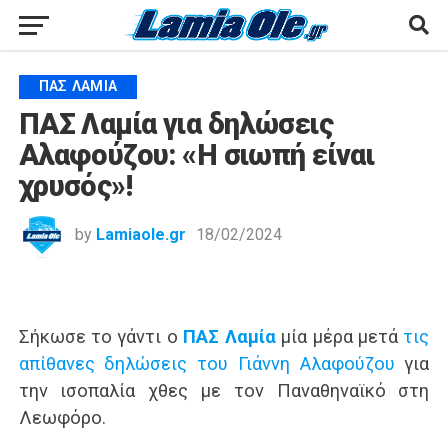
ΠΑΣ ΛΑΜΊΑ
ΠΑΣ Λαμία για δηλώσεις
Αλαφούζου: «Η σιωπή είναι
χρυσός»!
by
Lamiaole.gr
18/02/2024
Σήκωσε το γάντι ο
ΠΑΣ Λαμία
μία μέρα μετά
τις
απίθανες δηλώσεις του Γιάννη Αλαφούζου
για
την ισοπαλία χθες με τον Παναθηναϊκό στη
Λεωφόρο.