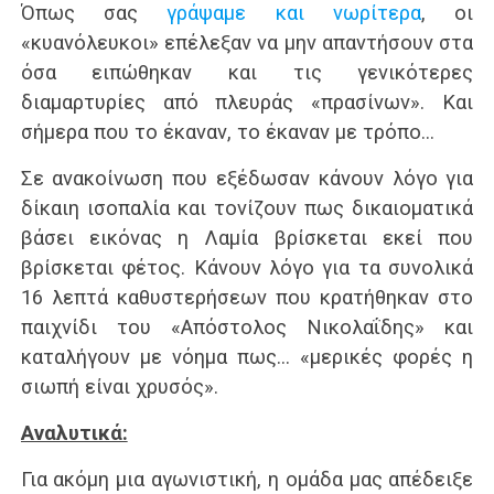
Όπως σας
γράψαμε και νωρίτερα
, οι
«κυανόλευκοι» επέλεξαν να μην απαντήσουν στα
όσα ειπώθηκαν και τις γενικότερες
διαμαρτυρίες από πλευράς «πρασίνων». Και
σήμερα που το έκαναν, το έκαναν με τρόπο…
Σε ανακοίνωση που εξέδωσαν κάνουν λόγο για
δίκαιη ισοπαλία και τονίζουν πως δικαιοματικά
βάσει εικόνας η Λαμία βρίσκεται εκεί που
βρίσκεται φέτος. Κάνουν λόγο για τα συνολικά
16 λεπτά καθυστερήσεων που κρατήθηκαν στο
παιχνίδι του «Απόστολος Νικολαΐδης» και
καταλήγουν με νόημα πως… «μερικές φορές η
σιωπή είναι χρυσός».
Αναλυτικά:
Για ακόμη μια αγωνιστική, η ομάδα μας απέδειξε