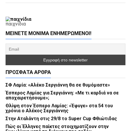
παιχνίδια
ΜΕΊΝΕΤΕ ΜΌΝΙΜΑ ΕΝΗΜΕΡΏΜΕΝΟΙ!
ΠΡΌΣΦΑΤΑ ΆΡΘΡΑ
ΣΦ Λαμία: «Αλέκο Σεργιάννη θα σε θυμόμαστε»
Έσπερος Λαμίας για Σεργιάννη: «Με τι καρδιά να σε
αποχαιρετήσουμε»;
Θλίψη στον Έσπερο Λαμίας: «Έφυγε» στα 54 του
χρόνια ο Αλέκος Σεργιάννης
Στην Αταλάντη στις 29/8 το Super Cup Φθιώτιδας
Πώς οι Έλληνες παίκτες στοιχηματίζουν στην