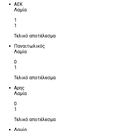
ΑΕΚ
Λαμία
1
1
Τελικό αποτέλεσμα
Παναιτωλικός
Λαμία
0
1
Τελικό αποτέλεσμα
Αρης
Λαμία
0
1
Τελικό αποτέλεσμα
Λαμία