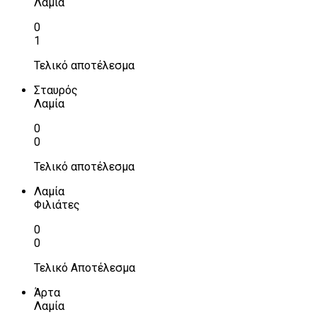
Λαμία
0
1
Τελικό αποτέλεσμα
Σταυρός
Λαμία
0
0
Τελικό αποτέλεσμα
Λαμία
Φιλιάτες
0
0
Τελικό Αποτέλεσμα
Άρτα
Λαμία