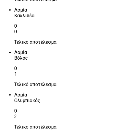
Λαμία
Καλλιθέα
0
0
Τελικό αποτέλεσμα
Λαμία
Βόλος
0
1
Τελικό αποτέλεσμα
Λαμία
Ολυμπιακός
0
3
Τελικό αποτέλεσμα