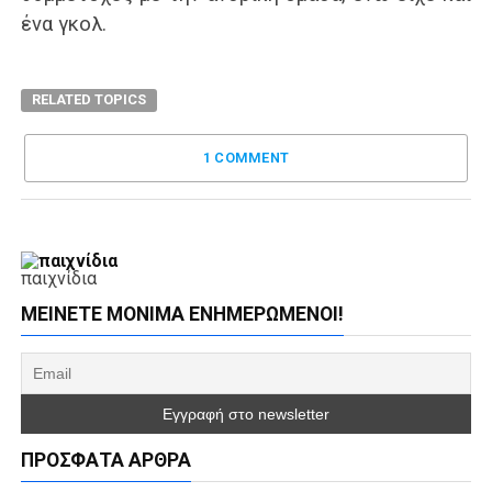
ένα γκολ.
RELATED TOPICS
1 COMMENT
παιχνίδια
ΜΕΊΝΕΤΕ ΜΌΝΙΜΑ ΕΝΗΜΕΡΏΜΕΝΟΙ!
ΠΡΌΣΦΑΤΑ ΆΡΘΡΑ