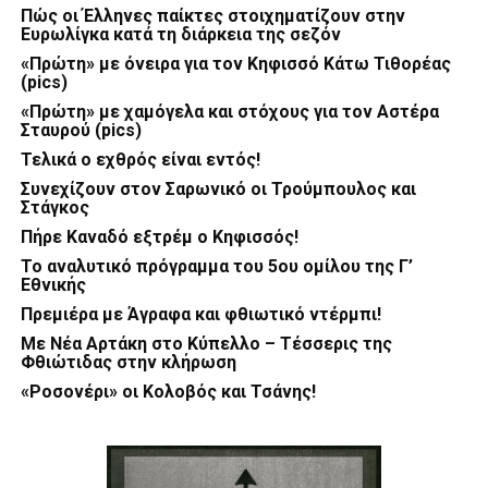
Πώς οι Έλληνες παίκτες στοιχηματίζουν στην
Ευρωλίγκα κατά τη διάρκεια της σεζόν
«Πρώτη» με όνειρα για τον Κηφισσό Κάτω Τιθορέας
(pics)
«Πρώτη» με χαμόγελα και στόχους για τον Αστέρα
Σταυρού (pics)
Τελικά ο εχθρός είναι εντός!
Συνεχίζουν στον Σαρωνικό οι Τρούμπουλος και
Στάγκος
Πήρε Καναδό εξτρέμ ο Κηφισσός!
Το αναλυτικό πρόγραμμα του 5ου ομίλου της Γ’
Εθνικής
Πρεμιέρα με Άγραφα και φθιωτικό ντέρμπι!
Με Νέα Αρτάκη στο Κύπελλο – Τέσσερις της
Φθιώτιδας στην κλήρωση
«Ροσονέρι» οι Κολοβός και Τσάνης!