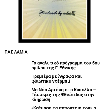
ΠΑΣ ΛΑΜΊΑ
Το αναλυτικό πρόγραμμα του 5ου
ομίλου της Γ’ Εθνικής
Πρεμιέρα με Άγραφα και
φθιωτικό ντέρμπι!
Με Νέα Αρτάκη στο Κύπελλο –
Τέσσερις της Φθιώτιδας στην
κλήρωση
«Κρέμασε τα παπούτσια του» ο