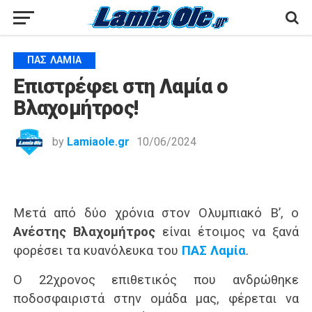
ΠΑΣ ΛΑΜΊΑ
Επιστρέφει στη Λαμία ο
Βλαχομήτρος!
by
Lamiaole.gr
10/06/2024
Μετά από δύο χρόνια στον Ολυμπιακό Β’, ο
Ανέστης Βλαχομήτρος
είναι έτοιμος να ξανά
φορέσει τα κυανόλευκα του
ΠΑΣ Λαμία
.
Ο 22χρονος επιθετικός που ανδρώθηκε
ποδοσφαιριστά στην ομάδα μας, φέρεται να