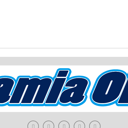
2
ΠΑΟ
1
Βόλος
0
Λαμία
2
Βό
Τελικό
Τελικό
Τελικό
αποτέλεσμα
αποτέλεσμα
αποτέλεσμα