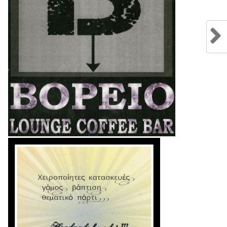
Κ
1
Λαμία
1
Βόλος
2
μία
0
ΟΣΦΠ
2
Λαμία
1
Τελικό
Τελικό
Τελικό
αποτέλεσμα
αποτέλεσμα
αποτέλεσμα
μία
2
Λαμία
1
Λαμία
0
Σ
0
Παναιτωλικός
3
Απόλλωνας
1
Τελικό
Τελικό
Τελικό
αποτέλεσμα
αποτέλεσμα
αποτέλεσμα
Σ
1
Λαμία
1
Παναιτωλικός
0
μία
2
Βόλος
1
Λαμία
3
Τελικό
Τελικό
Τελικό
αποτέλεσμα
αποτέλεσμα
αποτέλεσμα
Λ
0
ΠΑΟΚ
4
Λαμία
0
μία
1
Λαμία
0
Απόλλωνας
1
Τελικό
Τελικό
Τελικό
αποτέλεσμα
αποτέλεσμα
αποτέλεσμα
λος
1
Ατρόμητος
2
Λαμία
0
μία
1
Λαμία
1
ΑΕΚ
1
Τελικό
Τελικό
Τελικό
αποτέλεσμα
αποτέλεσμα
αποτέλεσμα
μία
0
Λαμία
2
Λαμία
0
ΟΚ
2
Αστέρας
2
ΠΑΟ
2
Τελικό
Τελικό
Τελικό
αποτέλεσμα
αποτέλεσμα
αποτέλεσμα