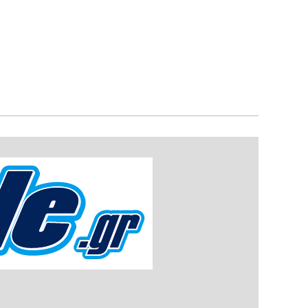
λος
1
ΑΕΚ
1
Λαμία
10
Τελικό
Τελικό
Τελικό
αποτέλεσμα
αποτέλεσμα
αποτέλεσμα