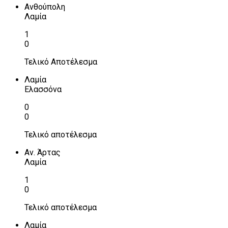
Ανθούπολη
Λαμία
1
0
Τελικό Αποτέλεσμα
Λαμία
Ελασσόνα
0
0
Τελικό αποτέλεσμα
Αν. Άρτας
Λαμία
1
0
Τελικό αποτέλεσμα
Λαμία