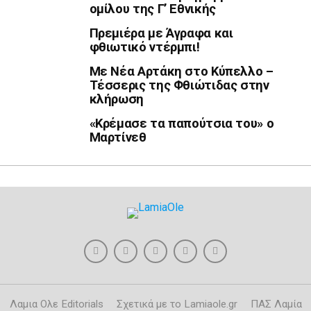
ομίλου της Γ’ Εθνικής
Πρεμιέρα με Άγραφα και
φθιωτικό ντέρμπι!
Με Νέα Αρτάκη στο Κύπελλο –
Τέσσερις της Φθιώτιδας στην
κλήρωση
«Κρέμασε τα παπούτσια του» ο
Μαρτίνεθ
Λαμια Ολε Editorials
Σχετικά με το Lamiaole.gr
ΠΑΣ Λαμία