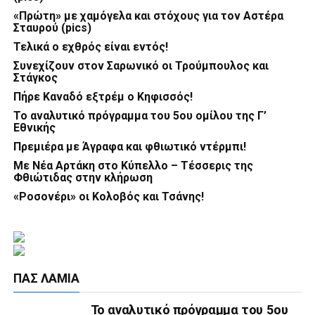
«Πρώτη» με χαμόγελα και στόχους για τον Αστέρα
Σταυρού (pics)
Τελικά ο εχθρός είναι εντός!
Συνεχίζουν στον Σαρωνικό οι Τρούμπουλος και
Στάγκος
Πήρε Καναδό εξτρέμ ο Κηφισσός!
Το αναλυτικό πρόγραμμα του 5ου ομίλου της Γ’
Εθνικής
Πρεμιέρα με Άγραφα και φθιωτικό ντέρμπι!
Με Νέα Αρτάκη στο Κύπελλο – Τέσσερις της
Φθιώτιδας στην κλήρωση
«Ροσονέρι» οι Κολοβός και Τσάνης!
ΠΑΣ ΛΑΜΊΑ
Το αναλυτικό πρόγραμμα του 5ου