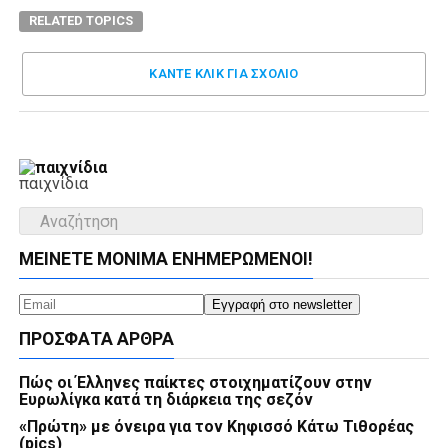
RELATED TOPICS
ΚΑΝΤΕ ΚΛΊΚ ΓΙΑ ΣΧΌΛΙΟ
παιχνίδια
ΜΕΊΝΕΤΕ ΜΌΝΙΜΑ ΕΝΗΜΕΡΏΜΕΝΟΙ!
ΠΡΌΣΦΑΤΑ ΆΡΘΡΑ
Πώς οι Έλληνες παίκτες στοιχηματίζουν στην
Ευρωλίγκα κατά τη διάρκεια της σεζόν
«Πρώτη» με όνειρα για τον Κηφισσό Κάτω Τιθορέας
(pics)