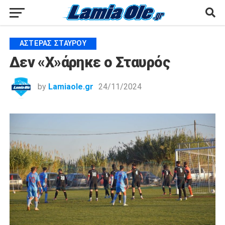
ΑΣΤΈΡΑΣ ΣΤΑΥΡΟΎ
Δεν «Χ»άρηκε ο Σταυρός
by
Lamiaole.gr
24/11/2024