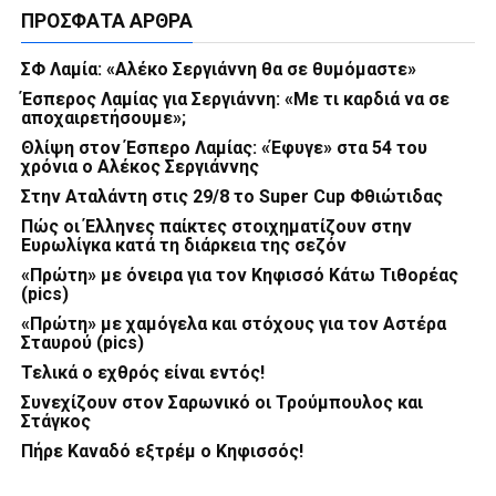
ΠΡΌΣΦΑΤΑ ΆΡΘΡΑ
ΣΦ Λαμία: «Αλέκο Σεργιάννη θα σε θυμόμαστε»
Έσπερος Λαμίας για Σεργιάννη: «Με τι καρδιά να σε
αποχαιρετήσουμε»;
Θλίψη στον Έσπερο Λαμίας: «Έφυγε» στα 54 του
χρόνια ο Αλέκος Σεργιάννης
Στην Αταλάντη στις 29/8 το Super Cup Φθιώτιδας
Πώς οι Έλληνες παίκτες στοιχηματίζουν στην
Ευρωλίγκα κατά τη διάρκεια της σεζόν
«Πρώτη» με όνειρα για τον Κηφισσό Κάτω Τιθορέας
(pics)
«Πρώτη» με χαμόγελα και στόχους για τον Αστέρα
Σταυρού (pics)
Τελικά ο εχθρός είναι εντός!
Συνεχίζουν στον Σαρωνικό οι Τρούμπουλος και
Στάγκος
Πήρε Καναδό εξτρέμ ο Κηφισσός!