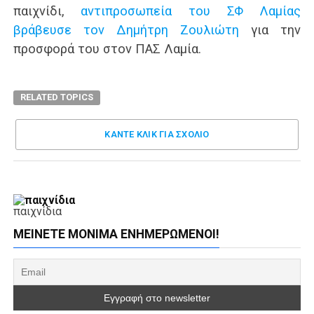
παιχνίδι,
αντιπροσωπεία του ΣΦ Λαμίας
βράβευσε τον Δημήτρη Ζουλιώτη
για την
προσφορά του στον ΠΑΣ Λαμία.
RELATED TOPICS
ΚΑΝΤΕ ΚΛΊΚ ΓΙΑ ΣΧΌΛΙΟ
παιχνίδια
ΜΕΊΝΕΤΕ ΜΌΝΙΜΑ ΕΝΗΜΕΡΏΜΕΝΟΙ!