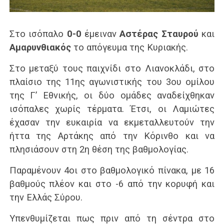
Στο ισόπαλο
0-0
έμειναν
Αστέρας Σταυρού
και
Αμαρυνθιακός
το απόγευμα της Κυριακής.
Στο μεταξύ τους παιχνίδι στο Λιανοκλάδι, στο
πλαίσιο της 11ης αγωνιστικής του 3ου ομίλου
της Γ’ Εθνικής, οι δύο ομάδες αναδείχθηκαν
ισόπαλες χωρίς τέρματα. Έτσι, οι Λαμιώτες
έχασαν την ευκαιρία να εκμεταλλευτούν την
ήττα της Αρτάκης από την Κόρινθο και να
πλησιάσουν στη 2η θέση της βαθμολογίας.
Παραμένουν 4οι στο βαθμολογικό πίνακα, με 16
βαθμούς πλέον και στο -6 από την κορυφή και
την Ελλάς Σύρου.
Υπενθυμίζεται πως πριν από τη σέντρα στο