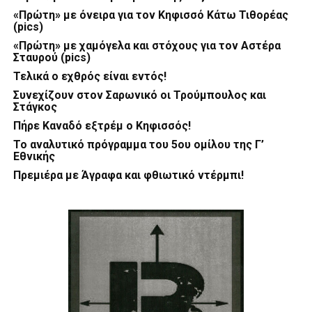
«Πρώτη» με όνειρα για τον Κηφισσό Κάτω Τιθορέας
(pics)
«Πρώτη» με χαμόγελα και στόχους για τον Αστέρα
Σταυρού (pics)
Τελικά ο εχθρός είναι εντός!
Συνεχίζουν στον Σαρωνικό οι Τρούμπουλος και
Στάγκος
Πήρε Καναδό εξτρέμ ο Κηφισσός!
Το αναλυτικό πρόγραμμα του 5ου ομίλου της Γ’
Εθνικής
Πρεμιέρα με Άγραφα και φθιωτικό ντέρμπι!