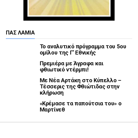
ΠΑΣ ΛΑΜΊΑ
Το αναλυτικό πρόγραμμα του 5ου
ομίλου της Γ’ Εθνικής
Πρεμιέρα με Άγραφα και
φθιωτικό ντέρμπι!
Με Νέα Αρτάκη στο Κύπελλο –
Τέσσερις της Φθιώτιδας στην
κλήρωση
«Κρέμασε τα παπούτσια του» ο
Μαρτίνεθ