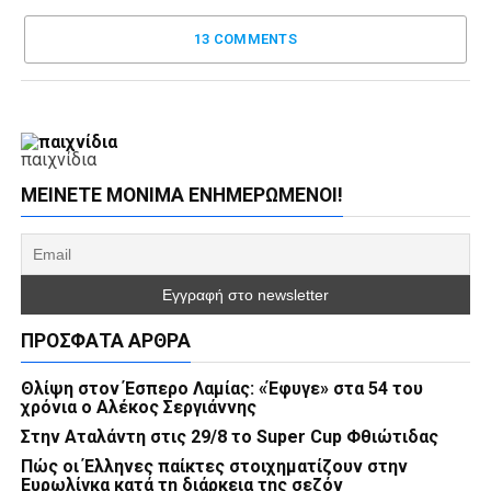
13 COMMENTS
παιχνίδια
ΜΕΊΝΕΤΕ ΜΌΝΙΜΑ ΕΝΗΜΕΡΏΜΕΝΟΙ!
ΠΡΌΣΦΑΤΑ ΆΡΘΡΑ
Θλίψη στον Έσπερο Λαμίας: «Έφυγε» στα 54 του
χρόνια ο Αλέκος Σεργιάννης
Στην Αταλάντη στις 29/8 το Super Cup Φθιώτιδας
Πώς οι Έλληνες παίκτες στοιχηματίζουν στην
Ευρωλίγκα κατά τη διάρκεια της σεζόν