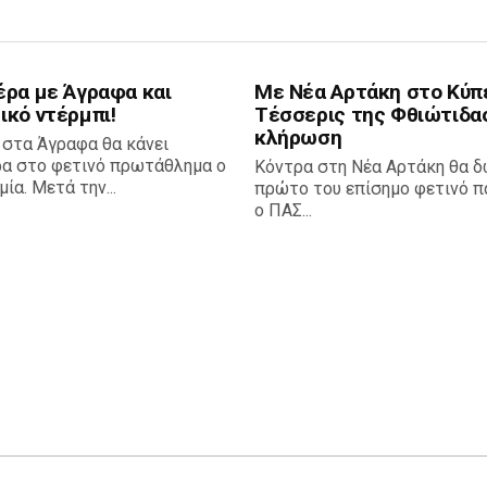
έρα με Άγραφα και
Με Νέα Αρτάκη στο Κύπ
ικό ντέρμπι!
Τέσσερις της Φθιώτιδα
κλήρωση
 στα Άγραφα θα κάνει
ρα στο φετινό πρωτάθλημα ο
Κόντρα στη Νέα Αρτάκη θα δ
ία. Μετά την...
πρώτο του επίσημο φετινό πα
ο ΠΑΣ...