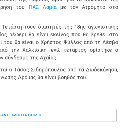
έτρηση του
ΠΑΣ Λαμία
με τον Ατρόμητο στο
Τετάρτη τους διαιτητές της 18ης αγωνιστικής
ίος ρέφερι θα είναι εκείνος που θα βρεθεί στο
οί του θα είναι ο Χρήστος Ψύλλος από τη Λέσβο
από την Χαλκιδική, ενώ τέταρτος ορίστηκε ο
ν σύνδεσμο της Αχαΐας.
εται ο Τάσος Σιδηρόπουλος από τα Δωδεκάνησα,
νωσης Δράμας θα είναι βοηθός του.
ΚΑΝΤΕ ΚΛΊΚ ΓΙΑ ΣΧΌΛΙΟ