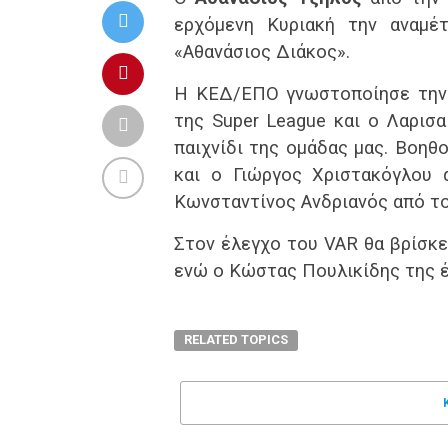
ερχόμενη Κυριακή την αναμ
«Αθανάσιος Διάκος».
Η ΚΕΔ/ΕΠΟ γνωστοποίησε την 
της Super League και ο Λαρισα
παιχνίδι της ομάδας μας. Βοηθ
και ο Γιώργος Χριστακόγλου 
Κωνσταντίνος Ανδριανός από το
Στον έλεγχο του VAR θα βρίσκ
ενώ ο Κώστας Πουλικίδης της έ
RELATED TOPICS