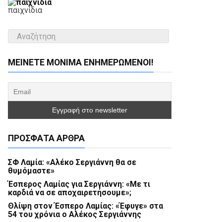
παιχνίδια
ΜΕΊΝΕΤΕ ΜΌΝΙΜΑ ΕΝΗΜΕΡΏΜΕΝΟΙ!
ΠΡΌΣΦΑΤΑ ΆΡΘΡΑ
ΣΦ Λαμία: «Αλέκο Σεργιάννη θα σε
θυμόμαστε»
Έσπερος Λαμίας για Σεργιάννη: «Με τι
καρδιά να σε αποχαιρετήσουμε»;
Θλίψη στον Έσπερο Λαμίας: «Έφυγε» στα
54 του χρόνια ο Αλέκος Σεργιάννης