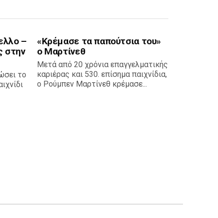
ελλο –
«Κρέμασε τα παπούτσια του»
ς στην
ο Μαρτίνεθ
Μετά από 20 χρόνια επαγγελματικής
καριέρας και 530. επίσημα παιχνίδια,
ώσει το
ο Ρούμπεν Μαρτίνεθ κρέμασε...
ιχνίδι