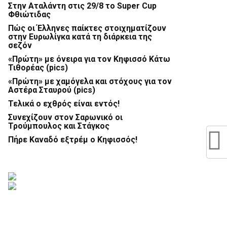
Στην Αταλάντη στις 29/8 το Super Cup
Φθιώτιδας
Πώς οι Έλληνες παίκτες στοιχηματίζουν
στην Ευρωλίγκα κατά τη διάρκεια της
σεζόν
«Πρώτη» με όνειρα για τον Κηφισσό Κάτω
Τιθορέας (pics)
«Πρώτη» με χαμόγελα και στόχους για τον
Αστέρα Σταυρού (pics)
Τελικά ο εχθρός είναι εντός!
Συνεχίζουν στον Σαρωνικό οι
Τρούμπουλος και Στάγκος
Πήρε Καναδό εξτρέμ ο Κηφισσός!