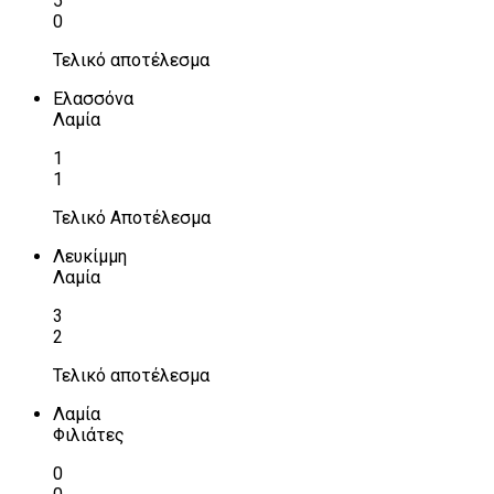
5
0
Τελικό αποτέλεσμα
Ελασσόνα
Λαμία
1
1
Τελικό Αποτέλεσμα
Λευκίμμη
Λαμία
3
2
Τελικό αποτέλεσμα
Λαμία
Φιλιάτες
0