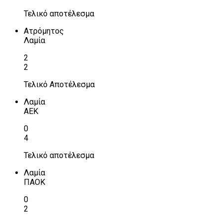
Τελικό αποτέλεσμα
Ατρόμητος
Λαμία
2
2
Τελικό Αποτέλεσμα
Λαμία
ΑΕΚ
0
4
Τελικό αποτέλεσμα
Λαμία
ΠΑΟΚ
0
2