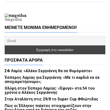
παιχνίδια
ΜΕΊΝΕΤΕ ΜΌΝΙΜΑ ΕΝΗΜΕΡΏΜΕΝΟΙ!
ΠΡΌΣΦΑΤΑ ΆΡΘΡΑ
ΣΦ Λαμία: «Αλέκο Σεργιάννη θα σε θυμόμαστε»
Έσπερος Λαμίας για Σεργιάννη: «Με τι καρδιά να σε
αποχαιρετήσουμε»;
Θλίψη στον Έσπερο Λαμίας: «Έφυγε» στα 54 του
χρόνια ο Αλέκος Σεργιάννης
Στην Αταλάντη στις 29/8 το Super Cup Φθιώτιδας
Πώς οι Έλληνες παίκτες στοιχηματίζουν στην
Ευρωλίγκα κατά τη διάρκεια της σεζόν