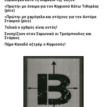
«Πρώτη» με όνειρα για τον Κηφισσό Κάτω Τιθορέας
(pics)
«Πρώτη» με χαμόγελα και στόχους για τον Αστέρα
Σταυρού (pics)
Τελικά ο εχθρός είναι εντός!
Συνεχίζουν στον Σαρωνικό οι Τρούμπουλος και
Στάγκος
Πήρε Καναδό εξτρέμ ο Κηφισσός!