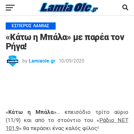
ΈΣΠΕΡΟΣ ΛΑΜΊΑΣ
«Κάτω η Μπάλα» με παρέα τον
Ρήγα!
by
Lamiaole.gr
10/09/2020
«
Κάτω η Μπάλα
»… επεισόδιο τρίτο αύριο
(11/9) και από το στούντιο του «
Ράδιο ΝΕΤ
101,9
» θα περάσει ένας καλός φίλος!