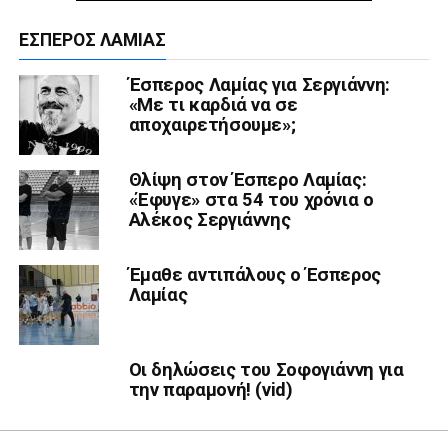
ΈΣΠΕΡΟΣ ΛΑΜΊΑΣ
Έσπερος Λαμίας για Σεργιάννη:
«Με τι καρδιά να σε
αποχαιρετήσουμε»;
Θλίψη στον Έσπερο Λαμίας:
«Έφυγε» στα 54 του χρόνια ο
Αλέκος Σεργιάννης
Έμαθε αντιπάλους ο Έσπερος
Λαμίας
Οι δηλώσεις του Σοφογιάννη για
την παραμονή! (vid)